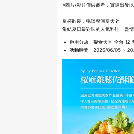
※圖片/影片僅供參考，實際出餐
舉杯歡慶，暢談整個夏天🥂
集結夏日最對味的人氣料理，盡情
適用分店：饗食天堂 全台 12 
活動時間：2026/06/05 ~ 202