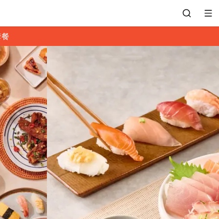
套餐
會員專區
訂位紀錄
餐廳客服
常見問題
EZTABLE 禮物卡
餐廳合作