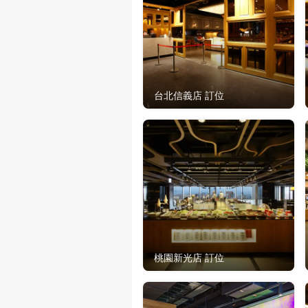
台北信義店 訂位
桃園新光店 訂位