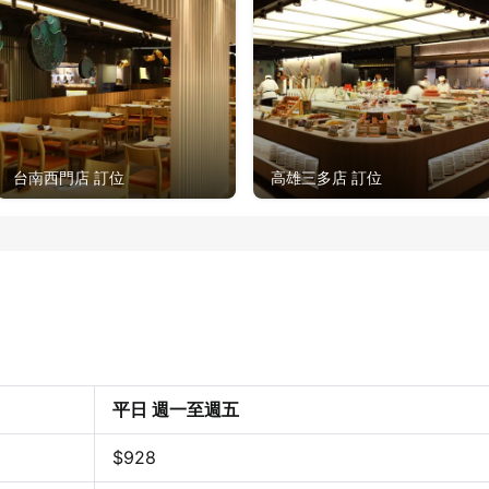
台南西門店 訂位
高雄三多店 訂位
平日 週一至週五
$
928