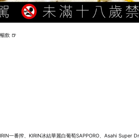
飲 🍺
N一番搾、KIRIN冰結華麗白葡萄SAPPORO、Asahi Super D