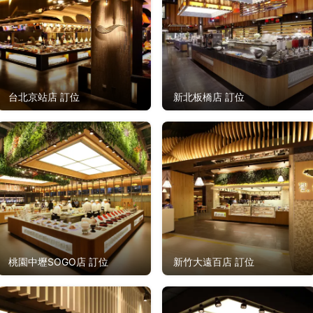
台北京站店 訂位
新北板橋店 訂位
桃園中壢SOGO店 訂位
新竹大遠百店 訂位