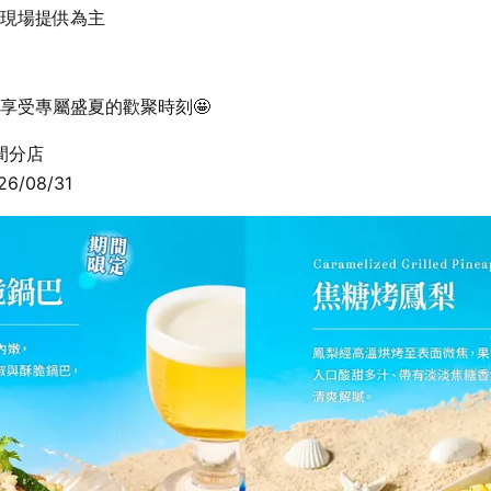
以現場提供為主
享受專屬盛夏的歡聚時刻🤩
間分店
6/08/31