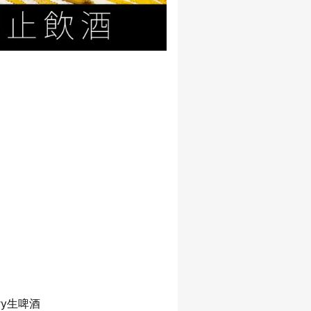
ry生啤酒