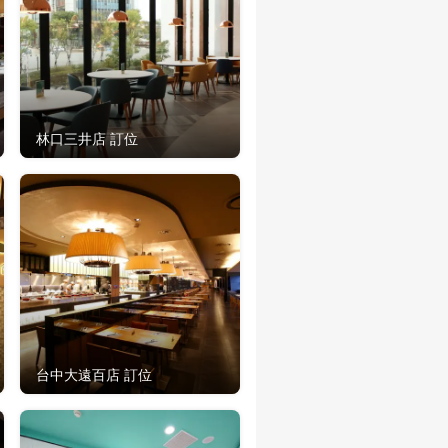
林口三井店 訂位
台中大遠百店 訂位