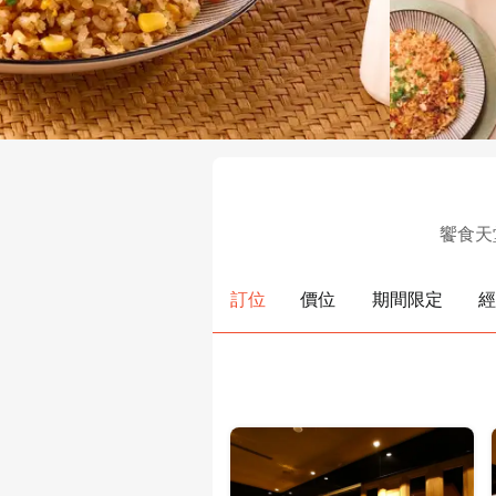
饗食天
訂位
價位
期間限定
經