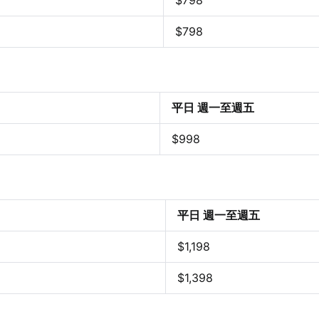
$798
$
798
平日 週一至週五
$998
平日 週一至週五
$1,198
$1,398