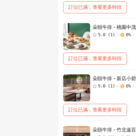
訂位已滿，查看更多時段
朵頤牛排 - 桃園中
5.0
(
1
)
0
%
訂位已滿，查看更多時段
朵頤牛排 - 新店小
5.0
(
1
)
0
%
訂位已滿，查看更多時段
朵頤牛排 - 竹北遠