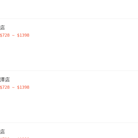
茂店
$
728
~ $
1398
碧潭店
$
728
~ $
1398
百店