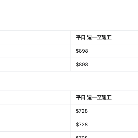
先不要
確認
平日 週一至週五
$
898
$
898
平日 週一至週五
$728
$728