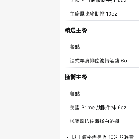
美國 Prime 板腱牛排 6oz
主廚風味豬肋排 10oz
精選主餐
餐點
法式羊肩排佐波特酒醬 6oz
極饗主餐
餐點
美國 Prime 肋眼牛排 6oz
極饗龍蝦佐海膽白酒醬
以上價格需另收 10% 服務費