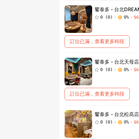
饗泰多 - 台北DREA
0
(
0
)
0
%
$
6
訂位已滿，查看更多時段
饗泰多 - 台北天母店
0
(
0
)
0
%
$
6
訂位已滿，查看更多時段
饗泰多 - 台北松高店
0
(
0
)
0
%
$
6