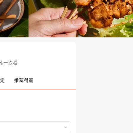
・優惠・評論一次看
定
推薦餐廳