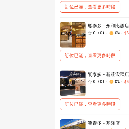
訂位已滿，查看更多時段
饗泰多 - 永和比漾店
0
(
0
)
0
%
$
6
訂位已滿，查看更多時段
饗泰多 - 新莊宏匯店
0
(
0
)
0
%
$
6
訂位已滿，查看更多時段
饗泰多 - 基隆店