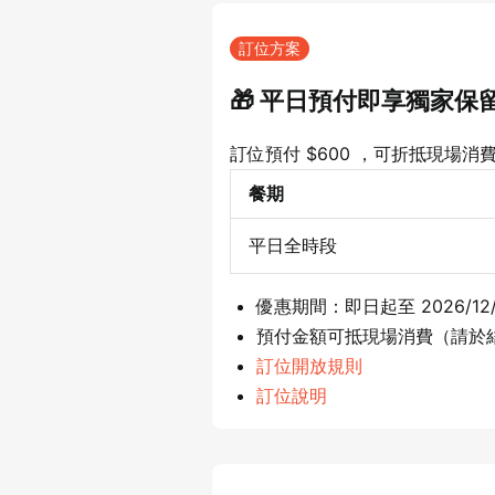
訂位方案
🎁 平日預付即享獨家保
訂位預付 $600 ，可折抵現場消費 
餐期
平日全時段
優惠期間：即日起至 2026/12/
預付金額可抵現場消費（請於
訂位開放規則
訂位說明