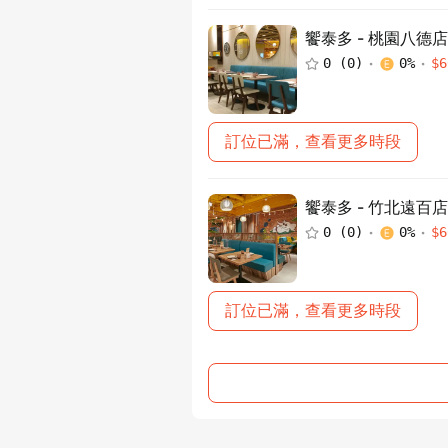
饗泰多 - 桃園八德店
0
(
0
)
0
%
$
6
訂位已滿，查看更多時段
饗泰多 - 竹北遠百店
0
(
0
)
0
%
$
6
訂位已滿，查看更多時段