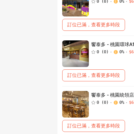
0
(
0
)
0
%
$
6
訂位已滿，查看更多時段
饗泰多 - 桃園環球A
0
(
0
)
0
%
$
6
訂位已滿，查看更多時段
饗泰多 - 桃園統領店
0
(
0
)
0
%
$
6
訂位已滿，查看更多時段