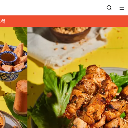
套餐
會員專區
訂位紀錄
餐廳客服
常見問題
EZTABLE 禮物卡
餐廳合作