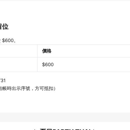
留位
$600。
價格
$600
31
結帳時出示序號，方可抵扣）