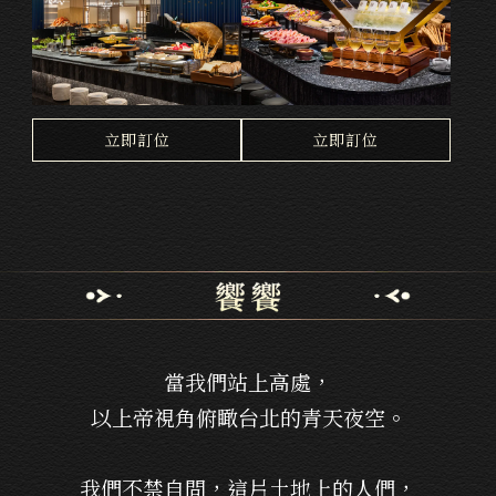
台中漢神洲際店
高雄漢神店
立即訂位
立即訂位
當我們站上高處，
以上帝視角俯瞰台北的青天夜空。
我們不禁自問，這片土地上的人們，