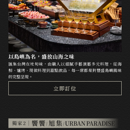
以島嶼為名，盛放山海之味
匯集台灣在地旬味，由職人以細膩手藝演藝多元料理，從海
鮮、爐烤、現做料理到甜點飲品，每一席都是對豐盛島嶼風味
的完整呈現。
立即訂位