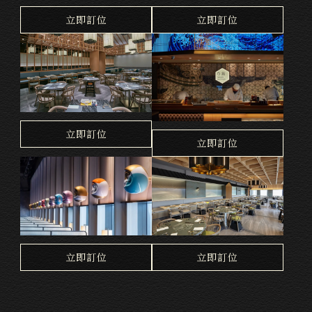
台北天母店
桃園中茂店
立即訂位
立即訂位
竹北遠百店
台中大遠百店
立即訂位
立即訂位
台南西門店
高雄義享店
立即訂位
立即訂位