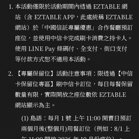
本活動僅限於活動期間內透過 EZTABLE 網
站（含 EZTABLE APP，此處統稱 EZTABLE
網站）於「中國信託專屬優惠」合作餐廳預訂
座位，並使用中信卡完成刷卡消費之持卡人。
使用 LINE Pay 條碼付、全支付、街口支付
等付款方式恕不適用本活動。
【專屬保留位】活動注意事項：限透過【中信
卡保留位專區】刷中信卡訂位，每日每餐保留
數量有限，實際開放之座位數依 EZTABLE
網站顯示為主。
(1) 島語：每月 1 號 上午 11:00 開賣日預訂
兩個月後(整個月)用餐訂位（例如：8/1 上
午 11:00 開放 2026 年 10 月份座位）。