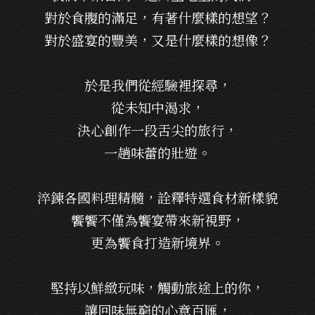
對於食腹的滿足，有著什麼樣的想望？
對於盛宴的豐美，又是什麼樣的想像？
於是我們從經驗裡探尋，
從未知中渴求，
決心創作一段舌尖的旅行，
一趟味蕾的壯遊。
淬鍊各國料理精髓，詮釋特選食材新樣貌
饗饗不僅為饗宴帶來新視野，
更為饗食打造新境界。
堅持以鮮緻玩味，觸動旅途上的你，
讓回味無窮的心意百匯，