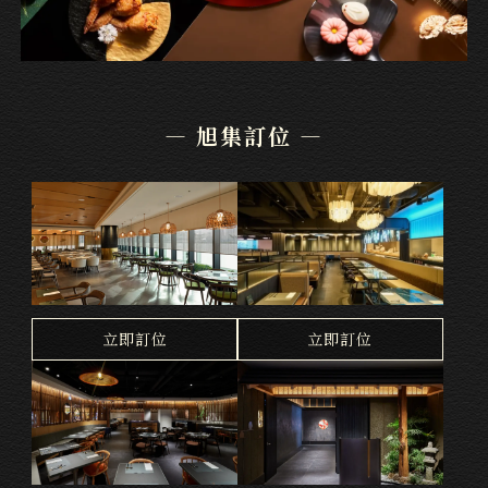
— 旭集訂位 —
台北微風廣場店
台北信義店
立即訂位
立即訂位