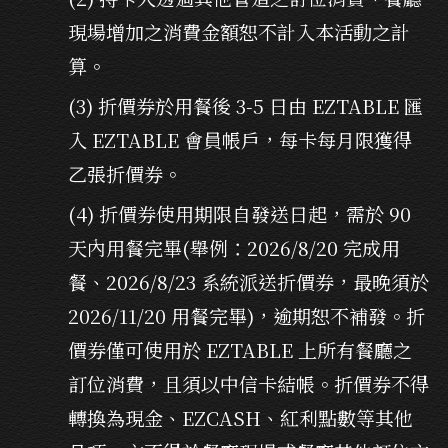
現場增加之消費金額恕不計入本活動之計
算。
(3) 折價券於用餐後 3-5 日由 EZTABLE 匯
入 EZTABLE 會員帳戶，每卡每月限獲得
乙張折價券。
(4) 折價券使用期限自發送日起，需於 90
天內用餐完畢(舉例：2026/8/20 完成用
餐、2026/8/23 系統派送折價券，最晚須於
2026/11/20 用餐完畢)，逾期恕不補發。折
價券僅可使用於 EZTABLE 上所有餐廳之
訂位消費，且須以中信卡結帳。折價券不得
轉換為現金、EZCASH、紅利點數等其他