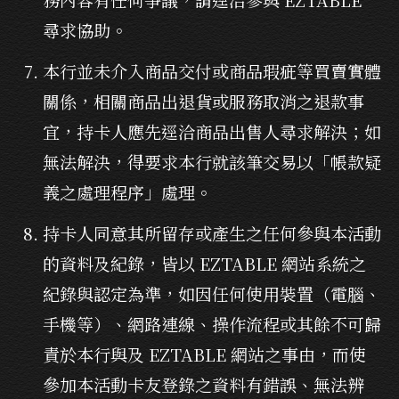
尋求協助。
本行並未介入商品交付或商品瑕疵等買賣實體
關係，相關商品出退貨或服務取消之退款事
宜，持卡人應先逕洽商品出售人尋求解決；如
無法解決，得要求本行就該筆交易以「帳款疑
義之處理程序」處理。
持卡人同意其所留存或產生之任何參與本活動
的資料及紀錄，皆以 EZTABLE 網站系統之
紀錄與認定為準，如因任何使用裝置（電腦、
手機等）、網路連線、操作流程或其餘不可歸
責於本行與及 EZTABLE 網站之事由，而使
參加本活動卡友登錄之資料有錯誤、無法辨