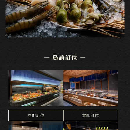
— 島語訂位 —
台北漢來店
桃園台茂店
立即訂位
立即訂位