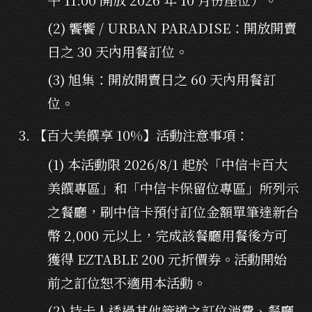
(2) 饗饗 / URBAN PARADISE：開放開賣
日之 30 天內用餐訂位。
(3) 旭集：開放開賣日之 60 天內用餐訂
位。
【百大美饌享 10%】活動注意事項：
(1) 本活動限 2026/8/1 起於「中信卡百大
美饌專區」和「中信卡保留位專區」所列示
之餐廳，刷中信卡預付訂位金額單筆達新台
幣 2,000 元以上，完成該餐廳用餐後方可
獲得 EZTABLE 200 元折價券。活動開始
前之訂位恕不適用本活動。
(2) 持卡人透過其他管道之訂位消費、餐廳