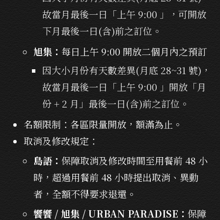
故當月最後一日「上午 9:00 」，可開放
下月最後一日(含)前之訂位。
旭集：
每日上午 9:00 開放二個月內之預訂
因大小月份有天數差異(月底 28~31 號)，
故當月最後一日「上午 9:00 」開放「月
份 + 2 月」最後一日(含)前之訂位。
名額限制：各區限量開放，額滿為止。
取消及修改規定：
島語：
保障取消及修改時間至用餐前 48 小
時，超過用餐前 48 小時提出取消、異動
者，全額不得要求退還。
饗饗 / 旭集 / URBAN PARADISE：
保障