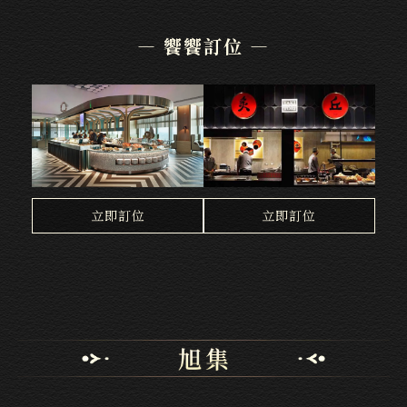
— 饗饗訂位 —
微風店
新莊店
立即訂位
立即訂位