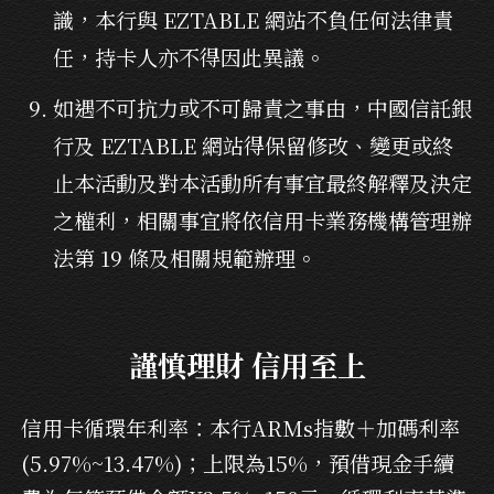
識，本行與 EZTABLE 網站不負任何法律責
任，持卡人亦不得因此異議。
如遇不可抗力或不可歸責之事由，中國信託銀
行及 EZTABLE 網站得保留修改、變更或終
止本活動及對本活動所有事宜最終解釋及決定
之權利，相關事宜將依信用卡業務機構管理辦
法第 19 條及相關規範辦理。
謹慎理財 信用至上
信用卡循環年利率：本行ARMs指數＋加碼利率
(5.97%~13.47%)；上限為15%，預借現金手續