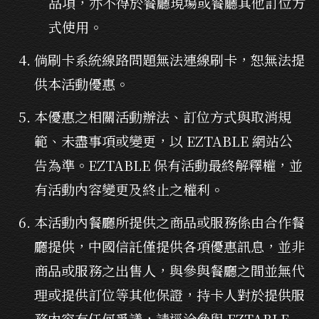
品項，亦不得於餐廳現場或餐廳其他訂位方
式使用。
倘刷卡系統線路問題無法連線刷卡，恕無法提
供本活動優惠。
本優惠之相關活動辦法、訂位方式與取消規
範、未盡事項或變更，以 EZTABLE 網站公
告為準。EZTABLE 保有活動最終解釋權，並
有活動內容變更及終止之權利。
本活動內餐廳所提供之商品或服務係由合作餐
廳提供，中國信託僅提供各項優惠訊息，並非
商品或服務之出售人，與參與餐廳之間並無代
理或提供訂位等其他保證，持卡人對於提供服
務內容有任何爭議，請逕洽參與 EZTABLE