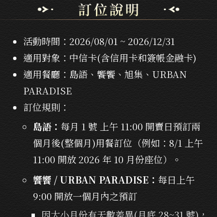
活動時間：2026/08/01 ~ 2026/12/31
適用對象：中信卡(含信用卡和簽帳金融卡)
適用餐廳：島語、饗饗、旭集、URBAN
PARADISE
訂位規則：
島語：
每月 1 號 上午 11:00 開賣日預訂兩
個月後(整個月)用餐訂位（例如：8/1 上午
11:00 開放 2026 年 10 月份座位）。
饗饗 / URBAN PARADISE：
每日上午
9:00 開放一個月內之預訂
因大小月份有天數差異(月底 28~31 號)，