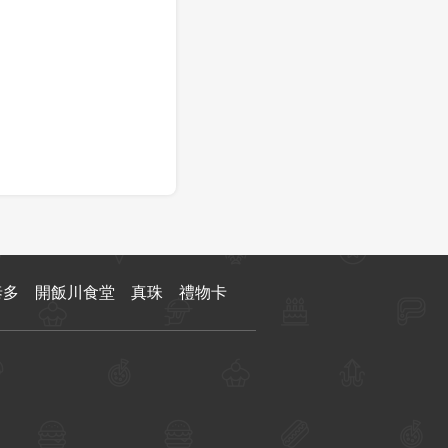
泰多
開飯川食堂
真珠
禮物卡