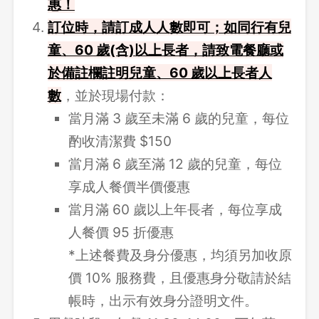
惠！
訂位時，請訂成人人數即可；如同行有兒
童、60 歲(含)以上長者，請致電餐廳或
於備註欄註明兒童、60 歲以上長者人
數
，並於現場付款：
當月滿 3 歲至未滿 6 歲的兒童，每位
酌收清潔費 $150
當月滿 6 歲至滿 12 歲的兒童，每位
享成人餐價半價優惠
當月滿 60 歲以上年長者，每位享成
人餐價 95 折優惠
*上述餐費及身分優惠，均須另加收原
價 10% 服務費，且優惠身分敬請於結
帳時，出示有效身分證明文件。