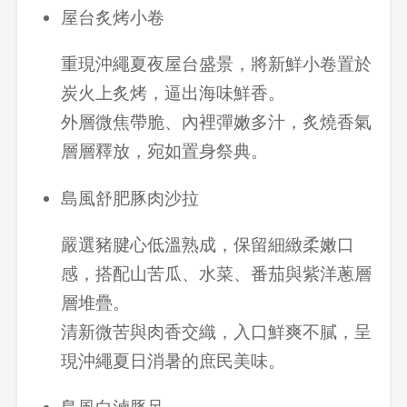
屋台炙烤小卷
先不要
確認
重現沖繩夏夜屋台盛景，將新鮮小卷置於
炭火上炙烤，逼出海味鮮香。
外層微焦帶脆、內裡彈嫩多汁，炙燒香氣
層層釋放，宛如置身祭典。
島風舒肥豚肉沙拉
嚴選豬腱心低溫熟成，保留細緻柔嫩口
感，搭配山苦瓜、水菜、番茄與紫洋蔥層
層堆疊。
清新微苦與肉香交織，入口鮮爽不膩，呈
現沖繩夏日消暑的庶民美味。
島風白滷豚足