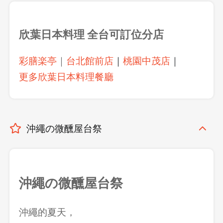
欣葉日本料理
全台可訂位分店
彩膳楽亭
｜
台北館前店
｜
桃園中茂店
｜
更多欣葉日本料理餐廳
沖繩の微醺屋台祭
沖繩の微醺屋台祭
沖繩的夏天，