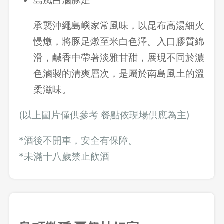
承襲沖繩島嶼家常風味，以昆布高湯細火
慢燉，將豚足燉至米白色澤。入口膠質綿
滑，鹹香中帶著淡雅甘甜，展現不同於濃
色滷製的清爽層次，是屬於南島風土的溫
柔滋味。
(以上圖片僅供參考 餐點依現場供應為主)
*酒後不開車，安全有保障。
*未滿十八歲禁止飲酒