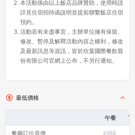
本活動係由以上飯店品牌贊助，使用時請
詳見住宿招待函說明並提前聯繫飯店住宿
預約。
活動若有未盡事宜，主辦單位擁有保留、
修改、暫停及解釋活動內容之權利，修改
及最新訊息等資訊，皆於欣葉國際餐飲股
份有限公司官網上公布，不另行通知。
最低價格
午餐
下
餐廳訂位原價
$988
$