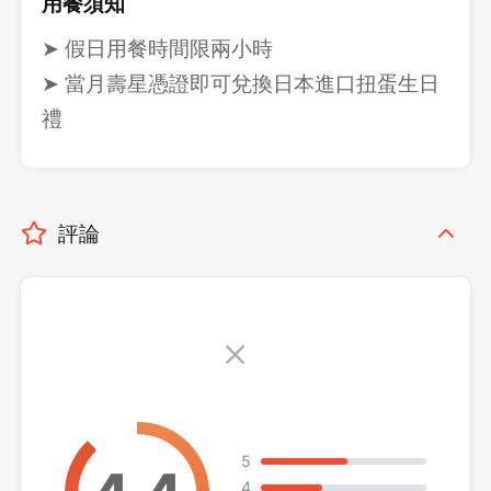
用餐須知
➤ 假日用餐時間限兩小時
➤ 當月壽星憑證即可兌換日本進口扭蛋生日
禮
評論
5
4