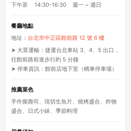
下午茶
14:30-16:30
週一 ~ 週日
餐廳地點
地址：
台北市中正區館前路 12 號 6 樓
➤ 大眾運輸：捷運台北車站 3、4、5 出口，
往館前路前進步行約 5 分鐘
➤ 停車資訊：館前店地下室（轎車停車場）
推薦菜色
手作握壽司、現切生魚片、燒烤盛合、炸物
盛合、日式小缽、季節料理