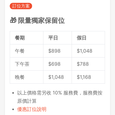
訂位方案
🎁
限量獨家保留位
餐期
平日
假日
午餐
$898
$
1,048
下午茶
$698
$788
晚餐
$
1,048
$
1,168
以上價格需另收 10% 服務費，服務費按
原價計算
優惠訂位說明