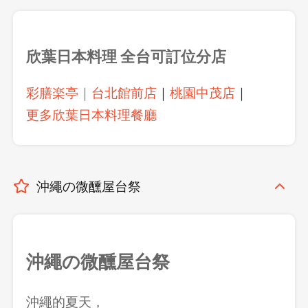
欣葉日本料理
全台可訂位分店
彩膳楽亭
｜
台北館前店
｜
桃園中茂店
｜
更多欣葉日本料理餐廳
沖繩の微醺屋台祭
沖繩の微醺屋台祭
沖繩的夏天，