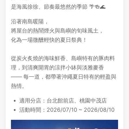
是海風徐徐、節奏最悠然的季節 🌴🍻🌊
沿著南島暖陽，
將屋台的熱鬧煙火與島嶼的旬味風土，
化為一場微醺輕快的夏日祭典！
從炭火炙燒的海味鮮香、島嶼特有的豚肉料
理，到清爽開胃的涼拌小缽與淡雅麥香
—— 每一道，都帶著沖繩夏日特有的輕盈與
熱情。
適用分店：
台北館前店、桃園中茂店
活動時間：2026/07/10 ~ 2026/08/10