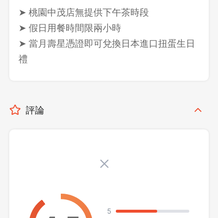
➤ 桃園中茂店無提供下午茶時段
➤ 假日用餐時間限兩小時
➤ 當月壽星憑證即可兌換日本進口扭蛋生日
禮
評論
5