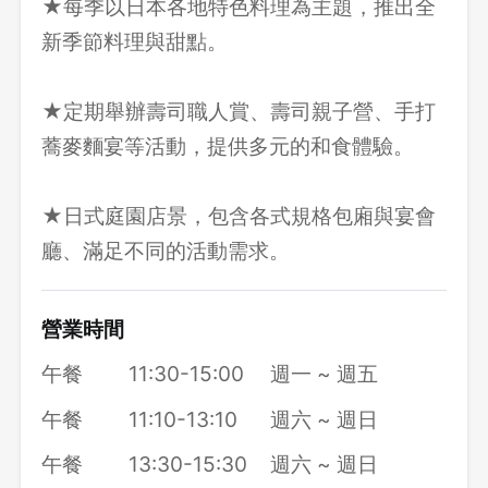
★每季以日本各地特色料理為主題，推出全
新季節料理與甜點。
★定期舉辦壽司職人賞、壽司親子營、手打
蕎麥麵宴等活動，提供多元的和食體驗。
★日式庭園店景，包含各式規格包廂與宴會
廳、滿足不同的活動需求。
營業時間
午餐
11:30-15:00
週一 ~ 週五
午餐
11:10-13:10
週六 ~ 週日
午餐
13:30-15:30
週六 ~ 週日