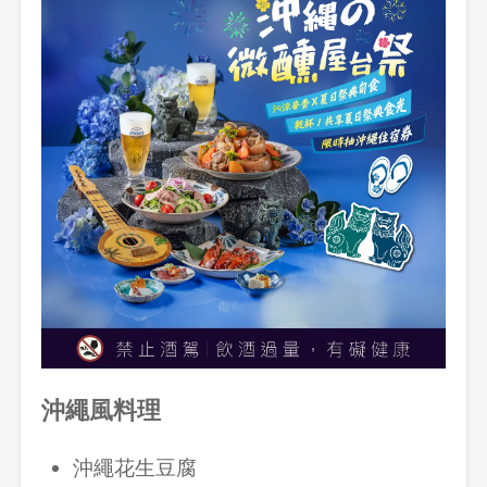
沖繩風料理
沖繩花生豆腐