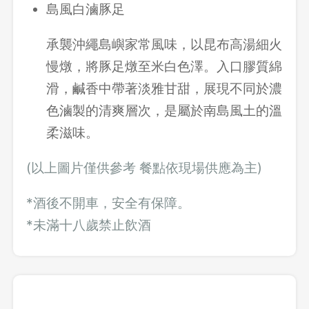
島風白滷豚足
承襲沖繩島嶼家常風味，以昆布高湯細火
慢燉，將豚足燉至米白色澤。入口膠質綿
滑，鹹香中帶著淡雅甘甜，展現不同於濃
色滷製的清爽層次，是屬於南島風土的溫
柔滋味。
(以上圖片僅供參考 餐點依現場供應為主)
*酒後不開車，安全有保障。
*未滿十八歲禁止飲酒