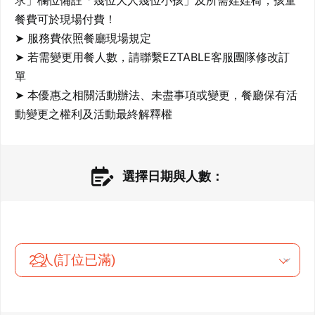
求」欄位備註「幾位大人幾位小孩」及所需娃娃椅，孩童
餐費可於現場付費！

➤ 服務費依照餐廳現場規定

➤ 若需變更用餐人數，請聯繫EZTABLE客服團隊修改訂
單

➤ 本優惠之相關活動辦法、未盡事項或變更，餐廳保有活
動變更之權利及活動最終解釋權
選擇日期與人數：