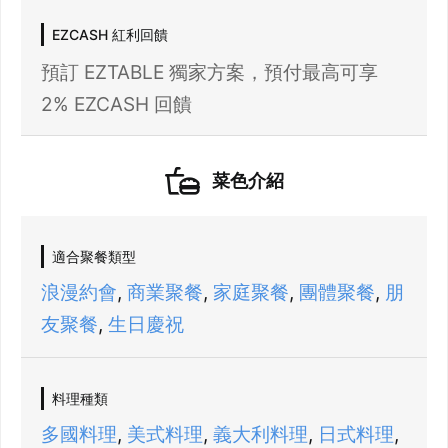
我知道了
EZCASH 紅利回饋
預訂 EZTABLE 獨家方案，預付最高可享
2% EZCASH 回饋
菜色介紹
適合聚餐類型
浪漫約會
,
商業聚餐
,
家庭聚餐
,
團體聚餐
,
朋
友聚餐
,
生日慶祝
料理種類
多國料理
,
美式料理
,
義大利料理
,
日式料理
,