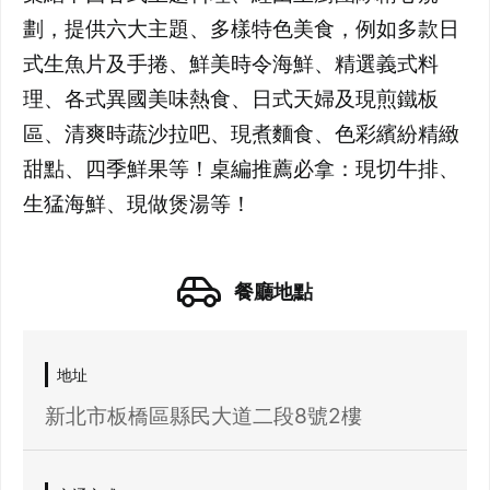
劃，提供六大主題、多樣特色美食，例如多款日
式生魚片及手捲、鮮美時令海鮮、精選義式料
理、各式異國美味熱食、日式天婦及現煎鐵板
區、清爽時蔬沙拉吧、現煮麵食、色彩繽紛精緻
甜點、四季鮮果等！桌編推薦必拿：現切牛排、
餐廳地點
地址
新北市板橋區縣民大道二段8號2樓