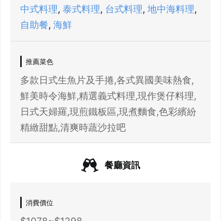
中式料理
,
泰式料理
,
台式料理
,
地中海料理
,
自助餐
,
海鮮
推薦菜色
多款日式生魚片及手捲,各式異國美味熱食,
鮮美時令海鮮,精選義式料理,現作煲仔料理,
日式天婦羅,現煎鐵板區,現煮麵食,色彩繽紛
精緻甜點,清爽時蔬沙拉吧
餐廳資訊
消費價位