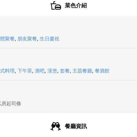
菜色介紹
體聚餐
,
朋友聚餐
,
生日慶祝
式料理
,
下午茶
,
酒吧
,
漢堡
,
套餐
,
主題餐廳
,
餐酒館
私房起司條
餐廳資訊