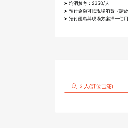
➤ 均消參考：$350/人

➤ 預付金額可抵現場消費（請於
➤ 預付優惠與現場方案擇一使