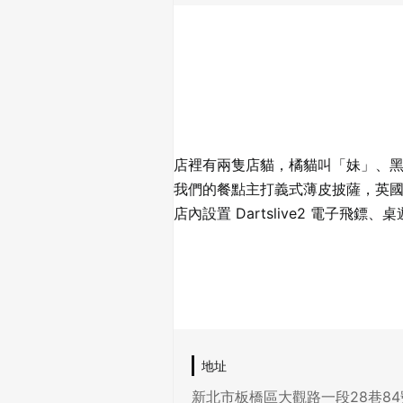
店裡有兩隻店貓，橘貓叫「妹」、
我們的餐點主打義式薄皮披薩，英
店內設置 Dartslive2 電子飛鏢、
地址
新北市板橋區大觀路一段28巷84