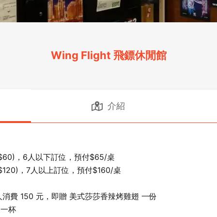
Wing Flight 飛鏢休閒館
介紹
0)，6人以下訂位，預付$65/桌

20)，7人以上訂位，預付$160/桌

消費 150 元，即贈 美式莎莎香辣烤雞翅 一份

一杯
