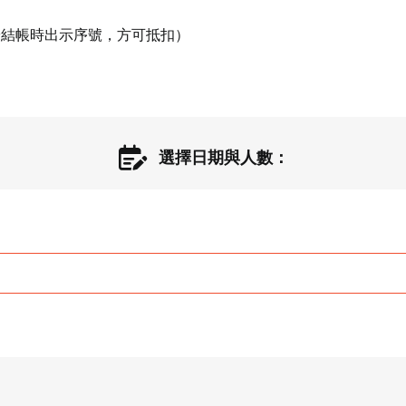
結帳時出示序號，方可抵扣）

用
選擇日期與人數：