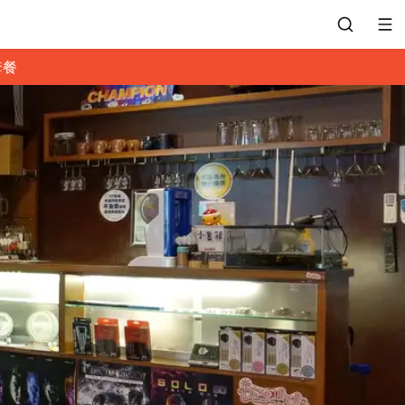
套餐
會員專區
訂位紀錄
餐廳客服
常見問題
EZTABLE 禮物卡
餐廳合作