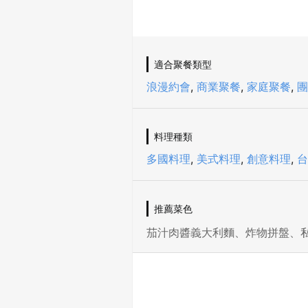
適合聚餐類型
浪漫約會
,
商業聚餐
,
家庭聚餐
,
團
料理種類
多國料理
,
美式料理
,
創意料理
,
台
推薦菜色
茄汁肉醬義大利麵、炸物拼盤、