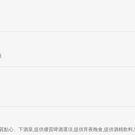
日
質點心、下酒菜,提供優質啤酒選項,提供宵夜晚食,提供酒精飲料,Wi