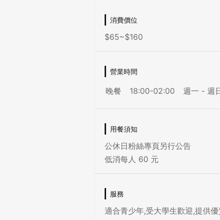
消費價位
$65~$160
營業時間
晚餐
18:00-02:00
週一 - 週
用餐須知
公休日粉絲專頁另行公告
低消每人 60 元
服務
適合青少年,受大學生歡迎,提供優