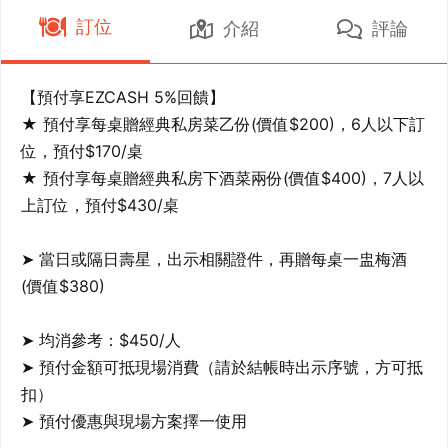
訂位
介紹
評論
【預付享EZCASH 5%回饋】

★ 預付享每桌贈經典私房菜乙份(價值$200)，6人以下訂
位，預付$170/桌

★ 預付享每桌贈經典私房下酒菜兩份(價值$400)，7人以
上訂位，預付$430/桌

➤ 當日或隔日壽星，出示相關證件，再贈每桌一盅梅酒
(價值$380)

➤ 均消參考：$450/人

➤ 預付金額可抵現場消費（請於結帳時出示序號，方可抵
扣）

➤ 預付優惠與現場方案擇一使用