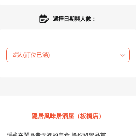
選擇日期與人數：
隱居風味居酒屋（板橋店）
隱藏在鬧區巷弄裡的美食,等你發覺品嘗