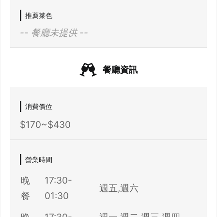
推薦菜色
-- 餐廳未提供 --
餐廳資訊
消費價位
$170~$430
營業時間
晚
17:30-
週五,週六
餐
01:30