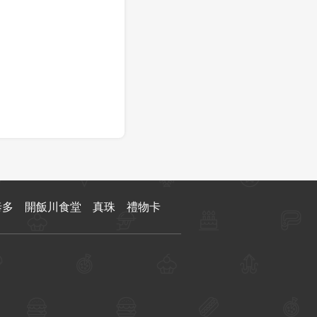
泰多
開飯川食堂
真珠
禮物卡