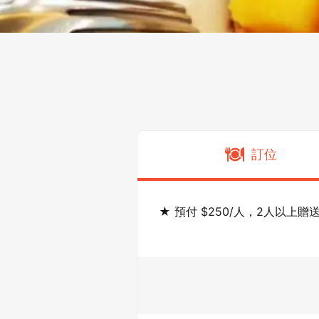
訂位
★ 預付 $250/人，2人以上贈