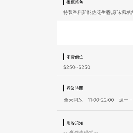
推薦菜色
特製香料雞腿佐花生醬,原味楓糖
消費價位
$250~$250
營業時間
全天開放
11:00-22:00
週一 -
用餐須知
-- 餐廳未提供 --