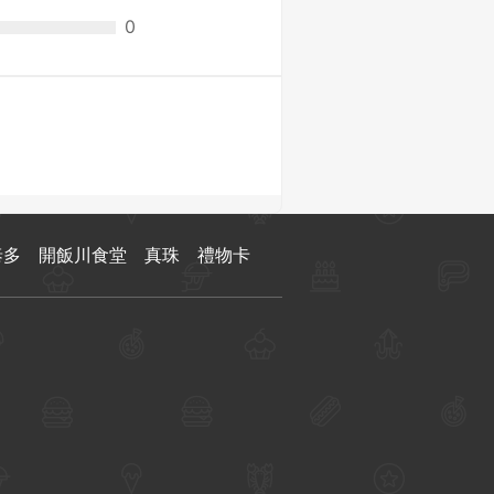
0
泰多
開飯川食堂
真珠
禮物卡