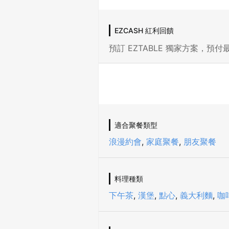
EZCASH 紅利回饋
預訂 EZTABLE 獨家方案，預付最
適合聚餐類型
浪漫約會
,
家庭聚餐
,
朋友聚餐
料理種類
下午茶
,
漢堡
,
點心
,
義大利麵
,
咖