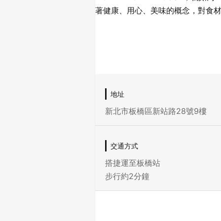
著健康、用心、美味的概念，對食
地址
新北市板橋區新站路28號9樓
交通方式
搭捷運至板橋站
步行約2分鐘