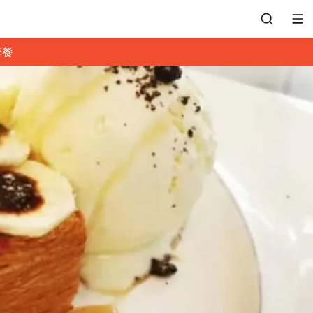
套餐
會員專區
訂位紀錄
餐廳客服
常見問題
EZTABLE 禮物卡
餐廳合作