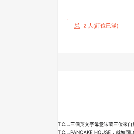
T.C.L.三個英文字母意味著三位
T.C.L.PANCAKE HOUS