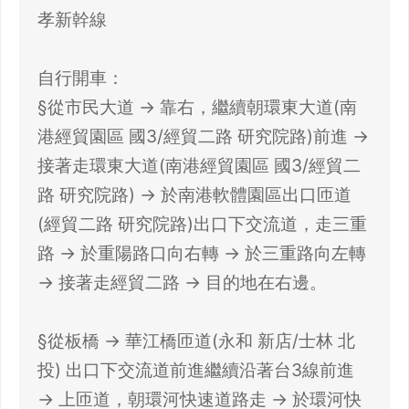
孝新幹線
自行開車：
§從市民大道 → 靠右，繼續朝環東大道(南
港經貿園區 國3/經貿二路 研究院路)前進 →
接著走環東大道(南港經貿園區 國3/經貿二
路 研究院路) → 於南港軟體園區出口匝道
(經貿二路 研究院路)出口下交流道，走三重
路 → 於重陽路口向右轉 → 於三重路向左轉
→ 接著走經貿二路 → 目的地在右邊。
§從板橋 → 華江橋匝道(永和 新店/士林 北
投) 出口下交流道前進繼續沿著台3線前進
→ 上匝道，朝環河快速道路走 → 於環河快