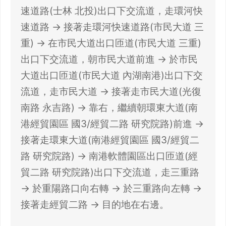
速道路(士林 北投)出口下交流道，走環河快
速道路 → 接著走環河快速道路(市民大道 三
重) → 在市民大道出口匝道(市民大道 三重)
出口下交流道，朝市民大道前進 → 於市民
大道出口匝道(市民大道 內湖南港)出口下交
流道，走市民大道 → 接著走市民大道(光復
南路 永吉路) → 靠右，繼續朝環東大道(南
港經貿園區 國3/經貿二路 研究院路)前進 →
接著走環東大道(南港經貿園區 國3/經貿二
路 研究院路) → 南港軟體園區出口匝道(經
21 人以上大型訂位，請洽 LINE 官方帳號
貿二路 研究院路)出口下交流道，走三重路
@eztable
登出
→ 於重陽路口向右轉 → 於三重路向左轉 →
確定要登出嗎？
接著走經貿二路 → 目的地在右邊。