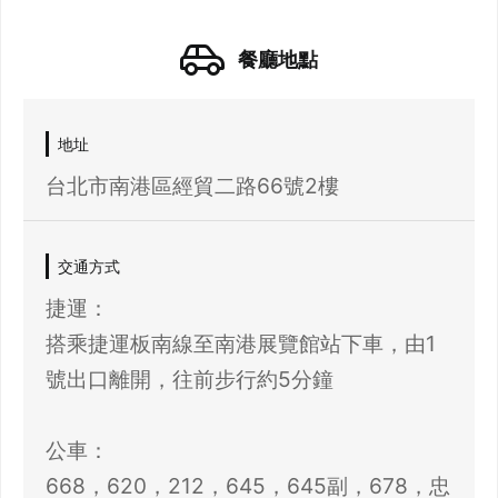
餐廳地點
地址
台北市南港區經貿二路66號2樓
交通方式
捷運：
搭乘捷運板南線至南港展覽館站下車，由1
號出口離開，往前步行約5分鐘
公車：
668，620，212，645，645副，678，忠