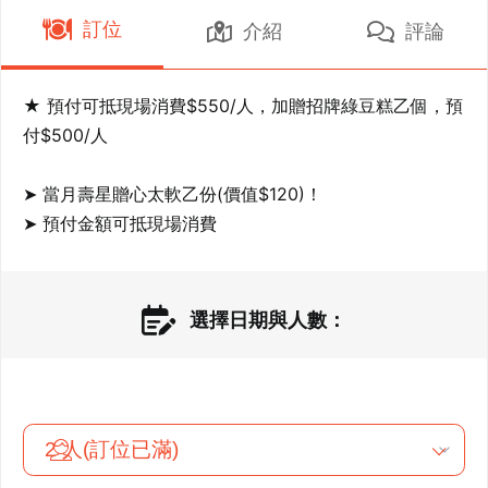
訂位
介紹
評論
★ 預付可抵現場消費$550/人，加贈招牌綠豆糕乙個，預
付$500/人

➤ 當月壽星贈心太軟乙份(價值$120)！

➤ 預付金額可抵現場消費
選擇日期與人數：