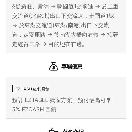
先不要
確認
§從新莊、蘆洲 → 朝國道1號前進 → 於三重
我知道了
交流道(北台北)出口下交流道，走國道1號
→ 於東湖交流道(東湖/南港)出口下交流
道，走安康路 → 於南湖大橋向右轉 → 接著
走經貿二路 → 目的地在右邊。
專屬優惠
EZCASH 紅利回饋
預訂 EZTABLE 獨家方案，預付最高可享
5% EZCASH 回饋
菜色介紹