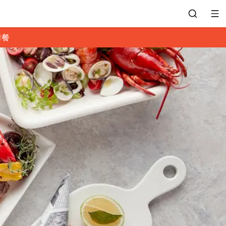
套餐
會員專區
訂位紀錄
餐廳客服
常見問題
EZTABLE 禮物卡
餐廳合作