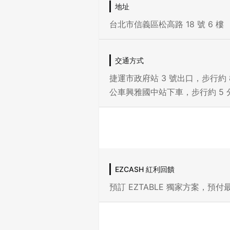
地址
台北市信義區松高路 18 號 6 樓
交通方式
捷運市政府站 3 號出口，步行約 
公車興雅國中站下車，步行約 5 
EZCASH 紅利回饋
預訂 EZTABLE 獨家方案，預付最