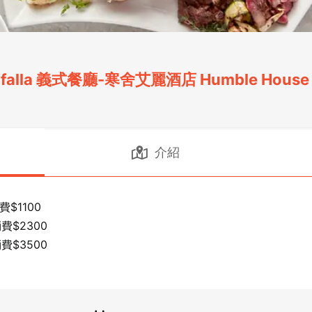
arfalla 義式餐廳-寒舍艾麗酒店 Humble House T
介紹
$1100

$2300

費$3500