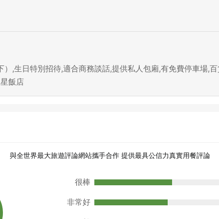
,生日特別招待,適合商務談話,提供私人包廂,有免費停車場,百貨商
五星飯店
與全世界最大旅遊評論網站攜手合作 提供最具公信力真實用餐評論
很棒
非常好