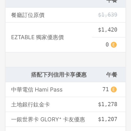
餐廳訂位原價
$1,639
$1,420
EZTABLE 獨家優惠價
0
搭配下列信用卡享優惠
午餐
中華電信 Hami Pass
71
土地銀行鈦金卡
$1,278
一銀世界卡 GLORY⁺ 卡友優惠
$1,207