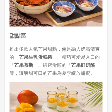
甜點區
推出多款人氣芒果甜點，像是融入奶霜清爽
的「
芒果生乳蛋糕捲
」、精巧可愛易入口的
「
芒果慕斯
」、綿密滑順的「
芒果鮮奶酪
」
等，讓酸甜可口的芒果為夏季綻放甜蜜。