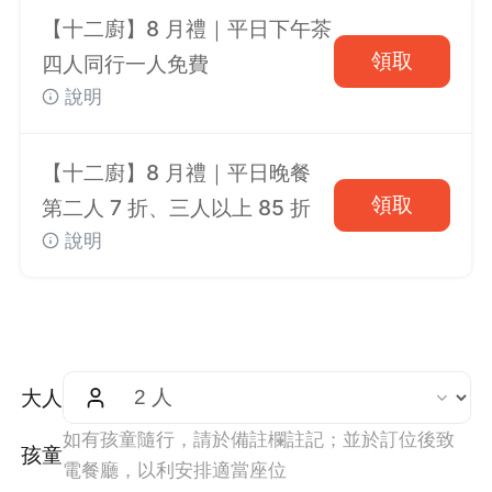
【十二廚】8 月禮｜平日下午茶
領取
四人同行一人免費
說明
【十二廚】8 月禮｜平日晚餐
領取
第二人 7 折、三人以上 85 折
說明
大人
如有孩童隨行，請於備註欄註記；並於訂位後致
孩童
電餐廳，以利安排適當座位