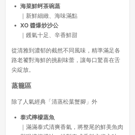
海菜鮮蚵茶碗蒸
｜新鮮細緻、海味滿點
XO 醬爆炒沙公
｜鑊氣十足、辛香鮮甜
從清雅到濃郁的截然不同風味，精準滿足各
路老饕對海鮮的挑剔味蕾，讓每口驚喜在舌
尖綻放。
蒸籠區
除了人氣經典「清蒸松葉蟹腳」外
泰式檸檬蒸魚
｜滿滿泰式清爽香氣，將整尾的鮮美魚肉