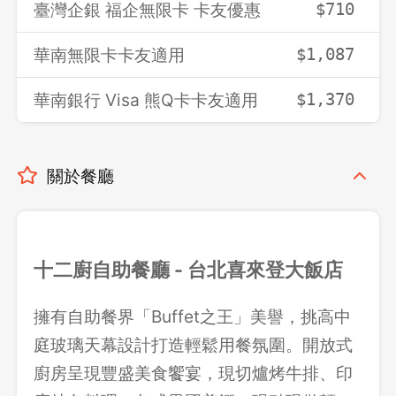
臺灣企銀 福企無限卡 卡友優惠
$710
華南無限卡卡友適用
$1,087
華南銀行 Visa 熊Q卡卡友適用
$1,370
關於餐廳
十二廚自助餐廳 - 台北喜來登大飯店
擁有自助餐界「Buffet之王」美譽，挑高中
庭玻璃天幕設計打造輕鬆用餐氛圍。開放式
廚房呈現豐盛美食饗宴，現切爐烤牛排、印