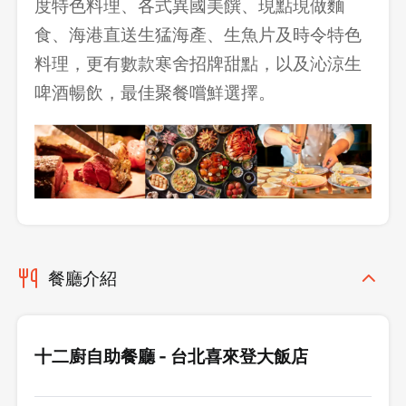
度特色料理、各式異國美饌、現點現做麵
食、海港直送生猛海產、生魚片及時令特色
料理，更有數款寒舍招牌甜點，以及沁涼生
啤酒暢飲，最佳聚餐嚐鮮選擇。
餐廳介紹
十二廚自助餐廳 - 台北喜來登大飯店