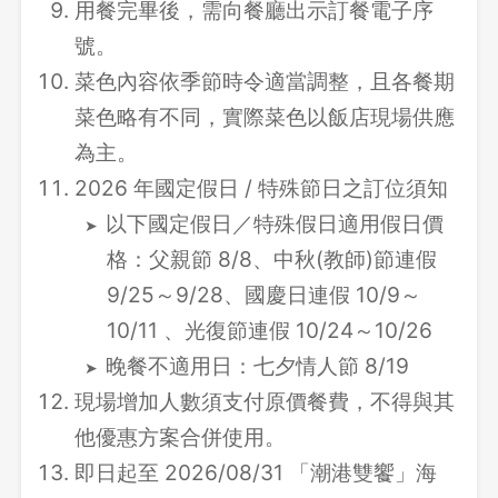
用餐完畢後，需向餐廳出示訂餐電子序
號。
菜色內容依季節時令適當調整，且各餐期
菜色略有不同，實際菜色以飯店現場供應
為主。
2026 年國定假日 / 特殊節日之訂位須知
以下國定假日／特殊假日適用假日價
格：父親節 8/8、中秋(教師)節連假
9/25～9/28、國慶日連假 10/9～
10/11 、光復節連假 10/24～10/26
晚餐不適用日：七夕情人節 8/19
現場增加人數須支付原價餐費，不得與其
他優惠方案合併使用。
即日起至 2026/08/31 「潮港雙饗」海