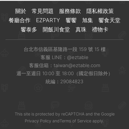
關於
常見問題
服務條款
隱私權政策
餐廳合作
EZPARTY
饗饗
旭集
饗食天堂
饗泰多
開飯川食堂
真珠
禮物卡
台北市信義區基隆路一段 159 號 15 樓
客服 LINE：
@eztable
客服信箱：
taiwan@eztable.com
週一至週日 10:00 至 18:00（國定假日除外）
統編：29084823
This site is
protected
by
reCAPTCHA
and the Google
Privacy Policy
and
Terms of Service
apply.