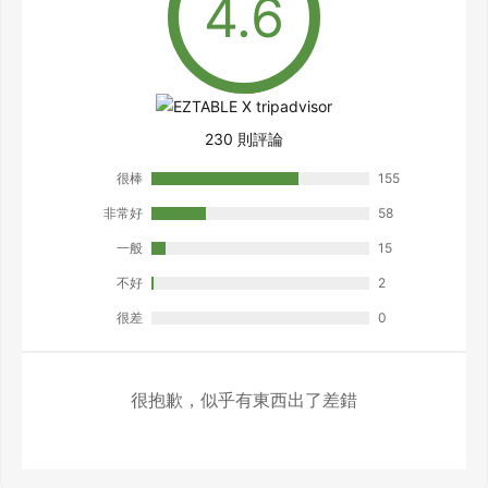
230 則評論
很棒
155
非常好
58
一般
15
不好
2
很差
0
很抱歉，似乎有東西出了差錯