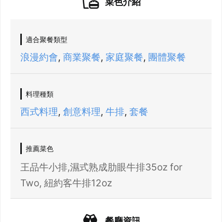
菜色介紹
適合聚餐類型
浪漫約會
,
商業聚餐
,
家庭聚餐
,
團體聚餐
料理種類
西式料理
,
創意料理
,
牛排
,
套餐
推薦菜色
王品牛小排,濕式熟成肋眼牛排35oz for
Two, 紐約客牛排12oz
登出
餐廳資訊
確定要登出嗎？