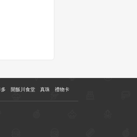
泰多
開飯川食堂
真珠
禮物卡