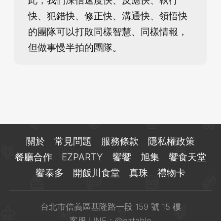
快、犯錯快、修正快、溝通快、領悟快
的團隊可以打敗同樣智慧、同樣情報，
但做事慢半拍的團隊。
關於
常見問題
服務條款
隱私權政策
餐廳合作
EZPARTY
饗饗
旭集
饗食天堂
饗泰多
開飯川食堂
真珠
禮物卡
台北市信義區基隆路一段 159 號 15 樓
客服 LINE：
@eztable