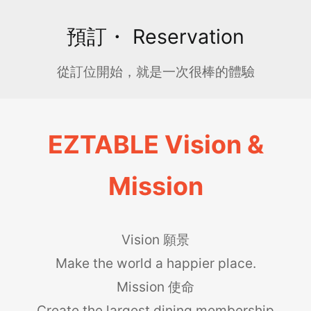
預訂・ Reservation
從訂位開始，就是一次很棒的體驗
EZTABLE Vision &
Mission
Vision 願景
Make the world a happier place.
Mission 使命
Create the largest dining membership