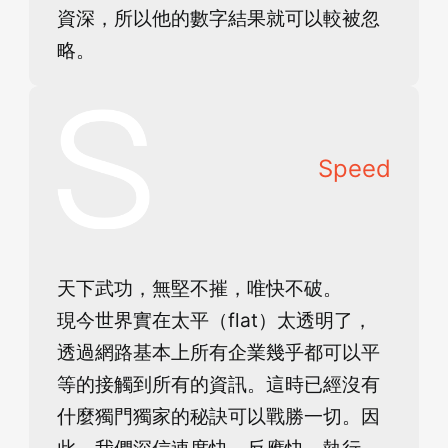
資深，所以他的數字結果就可以較被忽
略。
Speed
天下武功，無堅不摧，唯快不破。
現今世界實在太平（flat）太透明了，
透過網路基本上所有企業幾乎都可以平
等的接觸到所有的資訊。這時已經沒有
什麼獨門獨家的秘訣可以戰勝一切。因
此，我們深信速度快、反應快、執行