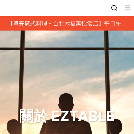
登入
【粵亮廣式料理 - 台北六福萬怡酒店】平日午餐
8 折起｜靓港點套餐
關於 EZTABLE