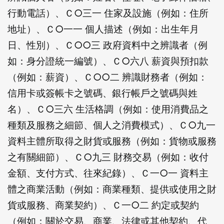
行動電話）、Ｃ○三一 住家及設施（例如：住所
地址）、Ｃ○一一 個人描述（例如：出生年月
日、性別）、Ｃ○○三 政府資料中之辨識者（例
如：身分證統一編號）、Ｃ○六八 薪資與預扣款
（例如：薪資）、Ｃ○○二 辨識財務者（例如：
信用卡或簽帳卡之號碼、銀行帳戶之號碼與姓
名）、Ｃ○三六 生活格調（例如：使用消費品之
種類及服務之細節、個人之消費模式）、Ｃ○九一
資料主體所取得之財貨或服務（例如：貨物或服務
之有關細節）、Ｃ○九三 財務交易（例如：收付
金額、支付方式、往來紀錄）、Ｃ一○一 資料主
體之商業活動（例如：商業種類、提供或使用之財
貨或服務、商業契約）、Ｃ一○二 約定或契約
（例如：關於交易、商業、法律或其他契約、代