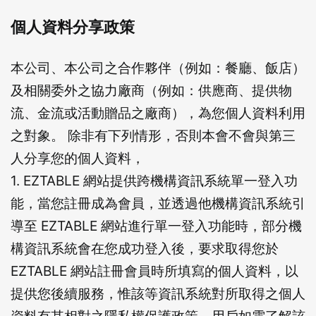
確定要登出嗎？
個人資料分享政策
先不要
確認
本公司、本公司之合作夥伴（例如：餐廳、飯店）
及相關委外之協力廠商（例如：供應商、提供物
流、金流或活動贈品之廠商），為您個人資料利用
之對象。 除非有下列情形，否則本會不會與第三
人分享您的個人資料，
1. EZTABLE 網站提供跨機構資訊系統單一登入功
能，當您註冊成為會員，並透過他機構資訊系統引
導至 EZTABLE 網站進行單一登入功能時，部分機
構資訊系統會在您成功登入後，要求取得您於
EZTABLE 網站註冊會員時所填寫的個人資料，以
提供您後續服務，惟該等資訊系統對所取得之個人
資料有其相對之隱私權保護政策，用戶如需了解該