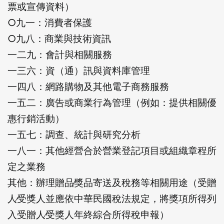
票或宣傳資料）
○九一：消費者保護
○九八：商業與技術資訊
一二九：會計與相關服務
一三六：資（通）訊與資料庫管理
一四八：網路購物及其他電子商務服務
一五二：廣告或商業行為管理（例如：提供相關優
惠行銷活動）
一五七：調查、統計與研究分析
一八一：其他經營合於營業登記項目或組織章程所
定之業務
其他：辦理贈品∕獎品寄送及稅務等相關用途（受贈
人∕受獎人並應依中華民國稅法規定，將獎項所得列
登出
入受贈人∕受獎人年終綜合所得稅申報）