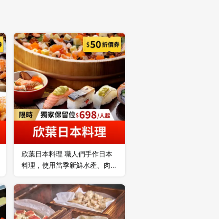
欣葉日本料理 職人們手作日本
料理，使用當季新鮮水產、肉品
與野菜，最自然清爽、獨一無二
的和食吃到飽饗宴！自由時報評
比台北吃到飽餐廳第一名、
Tripadvisor全球旅遊網站優等