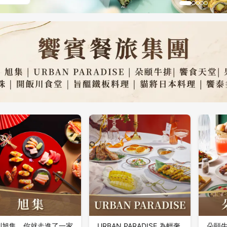
到旭集，你就走進了一家
URBAN PARADISE 為輕奢
朵頤