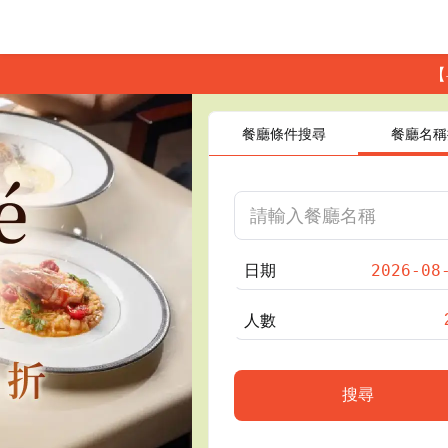
【
餐廳條件搜尋
餐廳名稱
日期
人數
搜尋