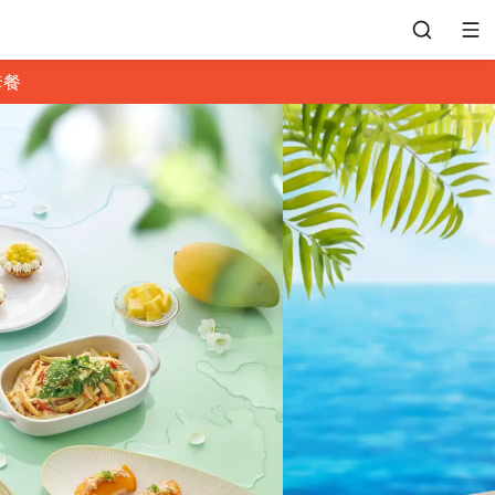
套餐
會員專區
訂位紀錄
餐廳客服
常見問題
EZTABLE 禮物卡
餐廳合作