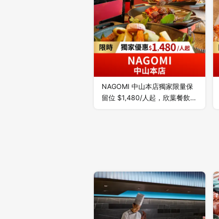
境，享受美食與藝術的美好體
驗。
NAGOMI 中山本店獨家限量保
留位 $1,480/人起，欣葉餐飲集
團全新日料品牌，主打日本女將
服務與 12 種類別料理，仿佛回
到日本用餐！