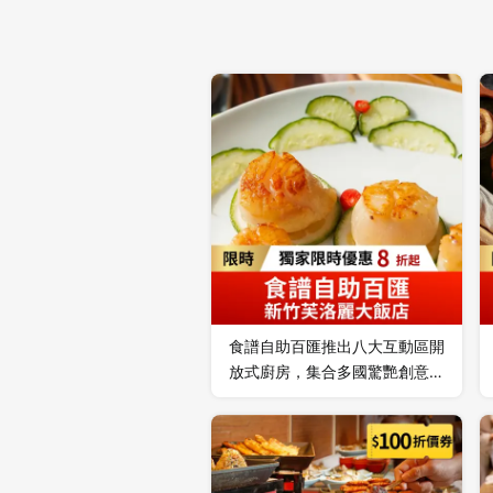
食譜自助百匯推出八大互動區開
放式廚房，集合多國驚艷創意料
理，突顯食材的真實原味，嚴選
當季新鮮食材，完美呈現各國風
味，創新的自助餐檯精選各國佳
餚，打造時尚品味的設計用餐環