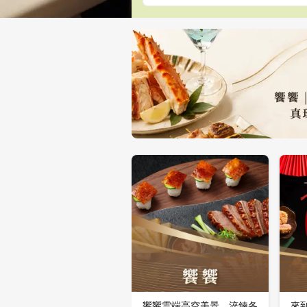
饗饗雲端高空美景，淬鍊各
來