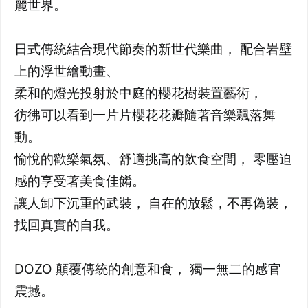
麗世界。
日式傳統結合現代節奏的新世代樂曲， 配合岩壁
上的浮世繪動畫、
柔和的燈光投射於中庭的櫻花樹裝置藝術，
彷彿可以看到一片片櫻花花瓣隨著音樂飄落舞
動。
愉悅的歡樂氣氛、舒適挑高的飲食空間， 零壓迫
感的享受著美食佳餚。
讓人卸下沉重的武裝， 自在的放鬆，不再偽裝，
找回真實的自我。
DOZO 顛覆傳統的創意和食， 獨一無二的感官
震撼。