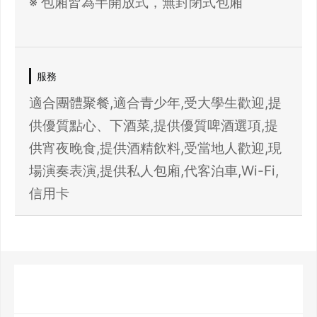
※ 包廂皆為半開放式，無封閉式包廂
服務
適合團體聚餐,適合青少年,受大學生歡迎,提
供優質點心、下酒菜,提供優質啤酒選項,提
供宵夜晚食,提供酒精飲料,受當地人歡迎,現
場演奏表演,提供私人包廂,代客泊車,Wi-Fi,
信用卡