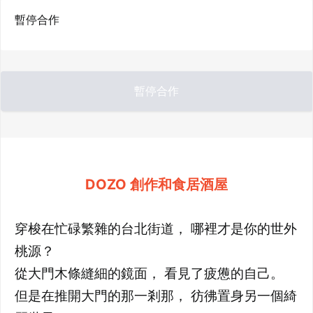
暫停合作
暫停合作
DOZO 創作和食居酒屋
穿梭在忙碌繁雜的台北街道， 哪裡才是你的世外
桃源？
從大門木條縫細的鏡面， 看見了疲憊的自己。
但是在推開大門的那一剎那， 彷彿置身另一個綺