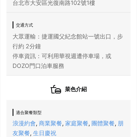
台北市大安區光復南路102號1樓
交通方式
大眾運輸：捷運國父紀念館站一號出口，步
行約 2分鐘
停車資訊：可利用華視週遭停車場，或
DOZO門口泊車服務
菜色介紹
適合聚餐類型
浪漫約會
,
商業聚餐
,
家庭聚餐
,
團體聚餐
,
朋
友聚餐
,
生日慶祝