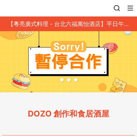
登入
【粵亮廣式料理 - 台北六福萬怡酒店】平日午餐
8 折起｜靓港點套餐
DOZO 創作和食居酒屋