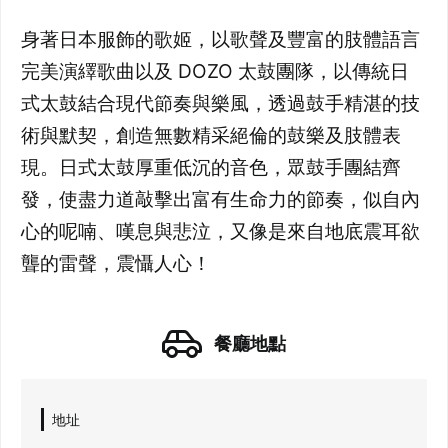
身著日本服飾的歌姬，以歌聲及豐富的肢體語言
完美演繹歌曲以及 DOZO 太鼓團隊，以傳統日
式太鼓結合現代節奏與樂風，透過鼓手精湛的技
術與默契，創造無數精采絕倫的鼓樂及肢體表
現。日式太鼓厚重低沉的音色，眾鼓手團結齊
發，使盡力道敲擊出富有生命力的節奏，似自內
心的呢喃、嘆息與悲泣，又像是來自地底震耳欲
聾的雷聲，震懾人心！
餐廳地點
地址