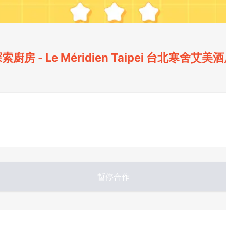
索廚房 - Le Méridien Taipei 台北寒舍艾美
暫停合作