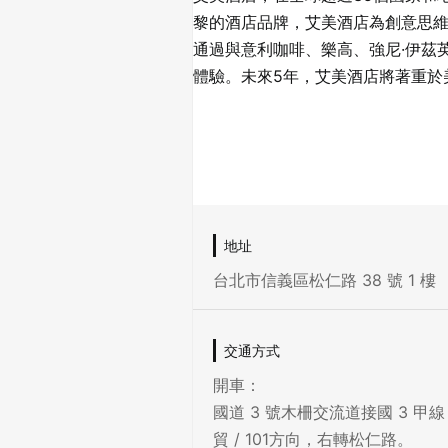
黎的酒店品牌，艾美酒店為創意思維
通過與意利咖啡、樂高、強尼·伊茲
體驗。未來5年，艾美酒店將著重於
地址
台北市信義區松仁路 38 號 1 樓
交通方式
開車：
國道 3 號木柵交流道接國 3 甲
貿 / 101方向，右轉松仁路。