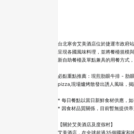
台北寒舍艾美酒店位於捷運市政府站 
呈現各國風味料理，並將餐檯規模
新自助餐檯及單點兼具的用餐方式
必點重點推薦：現煎肋眼牛排 - 肋
pizza,現場爐烤散發出誘人風味
* 每日餐點以當日新鮮食材供應，
* 因食材品質關係，目前暫無提供
【關於艾美酒店及度假村】
艾美酒店，在全球超過35個國家和