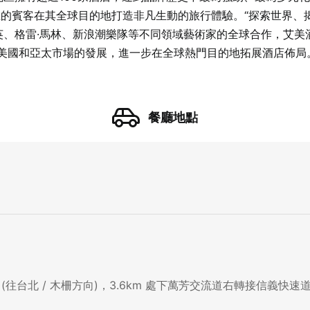
的賓客在其全球目的地打造非凡生動的旅行體驗。“探索世界、
英、格雷·馬林、新浪潮樂隊等不同領域藝術家的全球合作，艾美
美國和亞太市場的發展，進一步在全球熱門目的地拓展酒店佈局
餐廳地點
線 (往台北 / 木柵方向)，3.6km 處下萬芳交流道右轉接信義