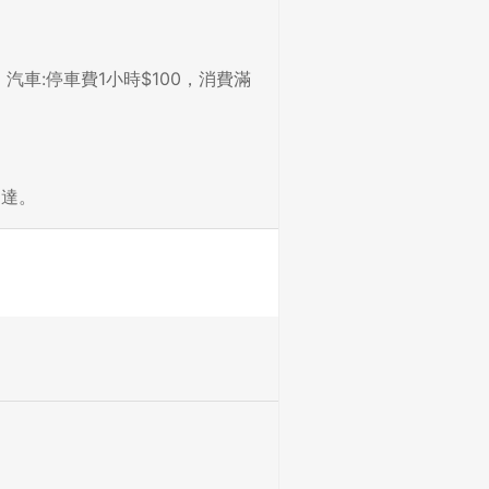
車:停車費1小時$100，消費滿
到達。