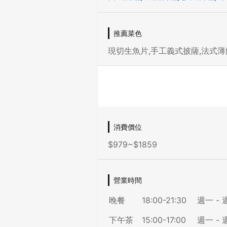
推薦菜色
現切生魚片,手工義式披薩,法式薄
消費價位
$979~$1859
營業時間
晚餐
18:00-21:30
週一 - 
下午茶
15:00-17:00
週一 - 