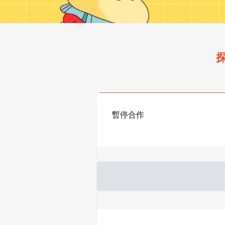
探
暫停合作