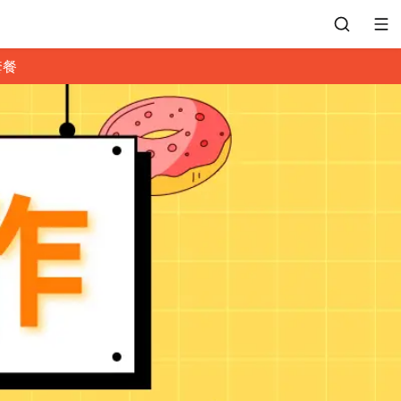
套餐
會員專區
訂位紀錄
餐廳客服
常見問題
EZTABLE 禮物卡
餐廳合作