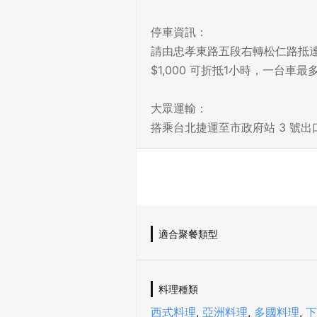
停車資訊：
請由忠孝東路五段右轉松仁路抵達
$1,000 可折抵1小時，一台車
大眾運輸：
搭乘台北捷運至市政府站 3 號出
適合聚餐類型
料理種類
西式料理
,
亞洲料理
,
多國料理
,
下