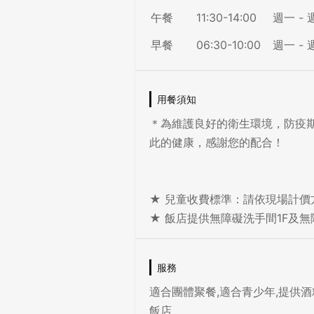
午餐
11:30-14:00
週一 - 
早餐
06:30-10:00
週一 - 
用餐須知
＊為維護良好的衛生環境，防疫
此的健康，感謝您的配合！
★ 兒童收費標準：請依現場計價
服務
適合團體聚餐,適合青少年,提供酒精
飯店