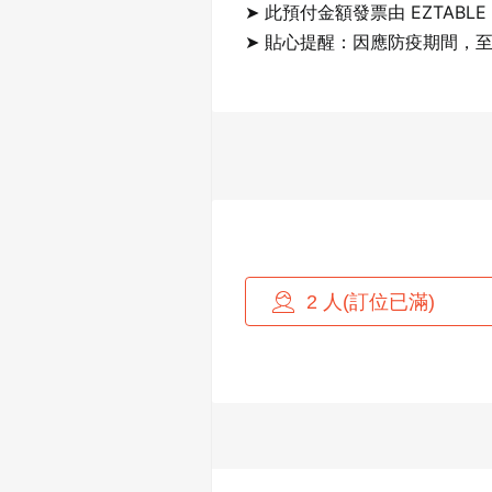
➤ 此預付金額發票由 EZTABL
➤ 貼心提醒：因應防疫期間，