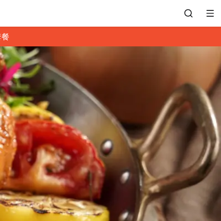
套餐
會員專區
訂位紀錄
餐廳客服
常見問題
EZTABLE 禮物卡
餐廳合作