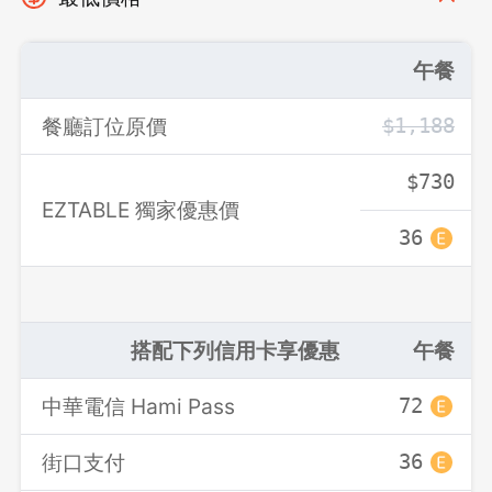
午餐
餐廳訂位原價
$1,188
$730
EZTABLE 獨家優惠價
36
登出
確定要登出嗎？
搭配下列信用卡享優惠
午餐
先不要
確認
中華電信 Hami Pass
72
街口支付
36