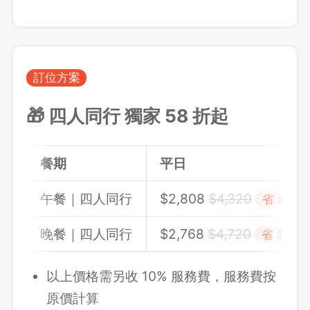
訂位方案
🎁 四人同行 獨家 58 折起
餐期
平日
午餐｜四人同行
$2,808
$4,32
0
省 $1,51
晚餐｜四人同行
$2,768
$4,72
0
省 $1,95
以上價格需另收 10% 服務費，服務費按
原價計算