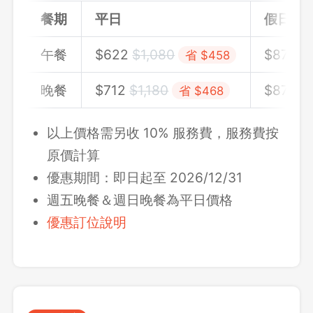
餐期
平日
假日
午餐
$
622
$
1,080
$
871
$
省 $458
晚餐
$
712
$
1,180
$
871
$
省 $468
以上價格需另收 10% 服務費，服務費按
原價計算
優惠期間：即日起至 2026/12/31
週五晚餐＆週日晚餐為平日價格
優惠訂位說明