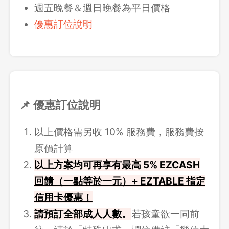
週五晚餐＆週日晚餐為平日價格
優惠訂位說明
📌 優惠訂位說明
以上價格需另收 10% 服務費，服務費按
原價計算
以上方案均可再享有最高 5% EZCASH
回饋（一點等於一元）+ EZTABLE 指定
信用卡優惠！
請預訂全部成人人數。
若孩童欲一同前