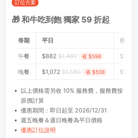
訂位方案
🎁 和牛吃到飽 獨家 59 折起
餐期
平日
假日
午餐
$
882
$
1,480
$
1,131
省 $598
晚餐
$
1,072
$
1,580
$
1,131
省 $508
以上價格需另收 10% 服務費，服務費按
原價計算
優惠期間：即日起至 2026/12/31
週五晚餐＆週日晚餐為平日價格
優惠訂位說明