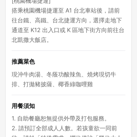
[桃園機場捷運]
搭乘桃園機場捷運至 A1 台北車站後，請前
往台鐵、高鐵、台北捷運方向，選擇走地下
通道至 K12 出入口或 K 區地下街方向前往台
北凱撒大飯店。
推薦菜色
現沖牛肉湯、冬蔭功酸辣魚、燒烤現切牛
排、打拋豬披薩、椰香綠咖哩雞
用餐須知
1. 自助餐廳恕無提供外帶及打包服務。
2. 請預訂全部成人人數。若孩童欲一同前