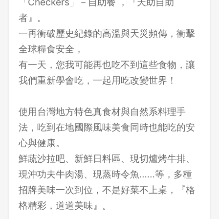
「Checkers」－自助餐 ，『天助自助
者』。
一再衝破歷史紀錄的高溫與天災頻傳，衝擊
全球糧食安全，
有一天，您我可能再也吃不到這些食物，讓
我們重新學會吃，一起用吃改變世界！
使用台灣地方特色真食材與自然系料理手
法，吃到在地國際風味美食同時也能吃的安
心與健康。
鮮蔬沙拉吧、新鮮日料區、現切爐烤牛排、
現沖功夫牛肉湯、現蒸時令魚……等，多種
招牌美味一次到位，不是好菜不上桌，『格
格精彩，道道美味』。