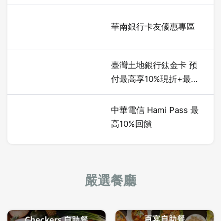
$1,500
華南銀行卡友優惠專區
臺灣土地銀行鈦金卡 預
付最高享10%現折+最高
5%EZCASH 回饋
中華電信 Hami Pass 最
高10%回饋
嚴選餐廳