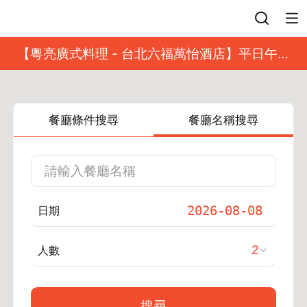
登入
【粵亮廣式料理 - 台北六福萬怡酒店】平日午餐
8 折起｜靓港點套餐
餐廳條件搜尋
餐廳名稱搜尋
日期
人數
搜尋