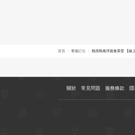
首頁
›
餐廳訂位
›
熱浪島南洋蔬食茶堂 【線上
關於
常見問題
服務條款
隱