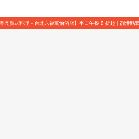
粵亮廣式料理 - 台北六福萬怡酒店】平日午餐 8 折起｜靓港點