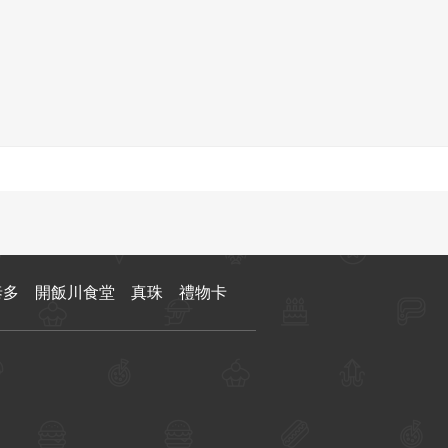
泰多
開飯川食堂
真珠
禮物卡