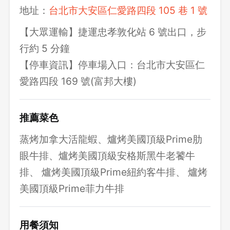
地址：
台北市大安區仁愛路四段 105 巷 1 號
【大眾運輸】捷運忠孝敦化站 6 號出口，步
行約 5 分鐘
【停車資訊】停車場入口：台北市大安區仁
愛路四段 169 號(富邦大樓)
推薦菜色
蒸烤加拿大活龍蝦、爐烤美國頂級Prime肋
眼牛排、爐烤美國頂級安格斯黑牛老饕牛
排、 爐烤美國頂級Prime紐約客牛排、 爐烤
美國頂級Prime菲力牛排
用餐須知