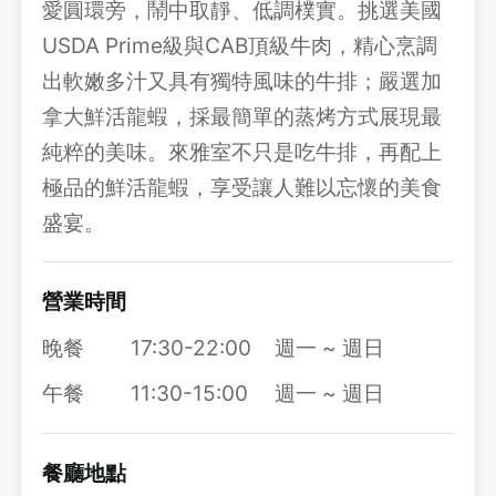
愛圓環旁，鬧中取靜、低調樸實。挑選美國
USDA Prime級與CAB頂級牛肉，精心烹調
出軟嫩多汁又具有獨特風味的牛排；嚴選加
拿大鮮活龍蝦，採最簡單的蒸烤方式展現最
純粹的美味。來雅室不只是吃牛排，再配上
極品的鮮活龍蝦，享受讓人難以忘懷的美食
盛宴。
營業時間
晚餐
17:30-22:00
週一 ~ 週日
午餐
11:30-15:00
週一 ~ 週日
餐廳地點