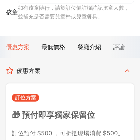
如有孩童隨行，請於訂位備註欄註記孩童人數，
孩童
並補充是否需要兒童椅或兒童餐具。
優惠方案
最低價格
餐廳介紹
評論
優惠方案
訂位方案
🎁 預付即享獨家保留位
訂位預付 $500 ，可折抵現場消費 $500。