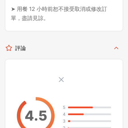
➤ 用餐 12 小時前恕不接受取消或修改訂
單，盡請見諒。
評論
5
4
3
2