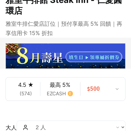
環店
雅室牛排仁愛店訂位｜預付享最高 5% 回饋｜再
享信用卡 15% 折扣
4.5
★
最高
5
%
$
500
(
574
)
EZCASH
大人