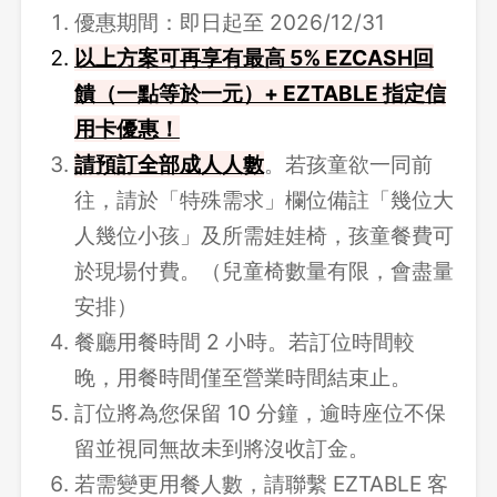
優惠期間：即日起至 2026/12/31
以上方案可再享有最高 5% EZCASH回
饋（一點等於一元）+ EZTABLE 指定信
用卡優惠！
請
預訂全部成人人數
。若孩童欲一同前
往，請於「特殊需求」欄位備註「幾位大
人幾位小孩」及所需娃娃椅，孩童餐費可
於現場付費。（兒童椅數量有限，會盡量
安排）
餐廳用餐時間 2 小時。若訂位時間較
晚，用餐時間僅至營業時間結束止。
訂位將為您保留 10 分鐘，逾時座位不保
留並視同無故未到將沒收訂金。
若需變更用餐人數，請聯繫 EZTABLE 客