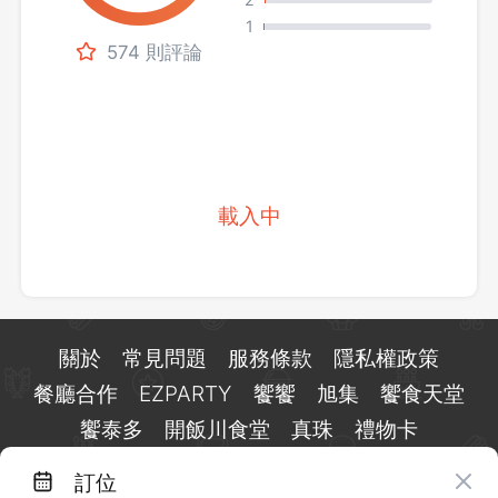
1
574 則評論
載入中
關於
常見問題
服務條款
隱私權政策
餐廳合作
EZPARTY
饗饗
旭集
饗食天堂
饗泰多
開飯川食堂
真珠
禮物卡
訂位