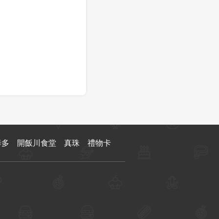
泰多
開飯川食堂
真珠
禮物卡