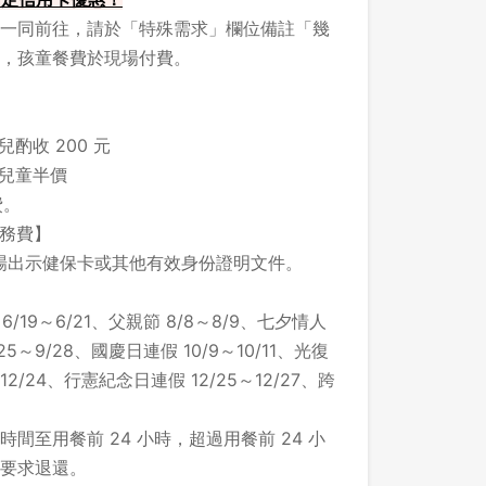
一同前往，請於「特殊需求」欄位備註「幾
，孩童餐費於現場付費。
酌收 200 元
之兒童半價
費。
服務費】
場出示健保卡或其他有效身份證明文件。
/19～6/21、父親節 8/8～8/9、七夕情人
/25～9/28、國慶日連假 10/9～10/11、光復
 12/24、行憲紀念日連假 12/25～12/27、跨
間至用餐前 24 小時，超過用餐前 24 小
要求退還。