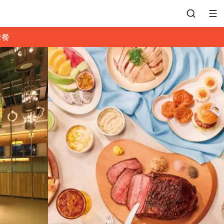
套餐
會員專區
訂位紀錄
餐廳客服
常見問題
EZTABLE 禮物卡
餐廳合作