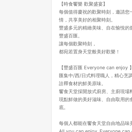
【時食饗樂 歡聚盛宴】
每個值得慶祝的歡聚時刻，邀請您
情，共享美好的相聚時刻。
豐盛多元的精緻美味、自在愉悅的
豐盛百匯。
讓每個歡聚時刻，
都宛若置身天堂般美好歡樂！
【豐盛百匯 Everyone can enjoy 
匯集中/西/日式料理職人，精心烹
詮釋食材的鮮美原味。
饗食天堂採開放式廚房、主廚現場
現點鮮做的美好滋味、自由取用的
底。
每個人都能在饗食天堂自由地品味
All you can enjoy. Everyone can 