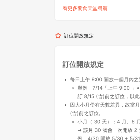
看更多饗食天堂餐廳
訂位開放規定
訂位開放規定
每日上午 9:00 開放一個月內
舉例：7/14「上午 9:00 」可
訂 8/15 (含)前之訂位，以
因大小月份有天數差異，故當月最
(含)前之訂位。
小月（ 30 天）：4 月、6 月
➜ 該月 30 號會一次開放 2
例：4/30 開放 5/30 + 5/31