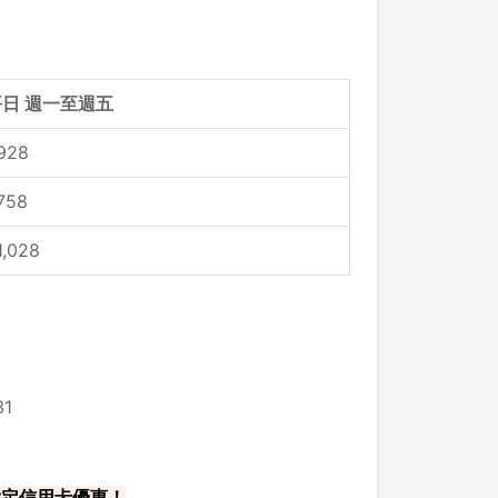
平日 週一至週五
928
758
1,028
1
 指定信用卡優惠！