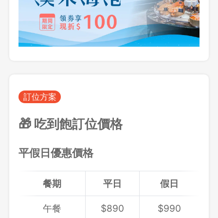
訂位方案
🎁 吃到飽訂位價格
平假日優惠價格
餐期
平日
假日
午餐
$890
$990