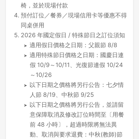
椅，並於現場付款
預付訂位／餐券／現場信用卡等優惠不得
同桌併用
2026 年國定假日 / 特殊節日之訂位須知
適用假日價格之日期：父親節 8/8
適用特殊節日價格之日期：國慶日連
登出
假 10/9～10/11、光復節連假 10/24
確定要登出嗎？
～10/26
以下日期之價格將另行公告：七夕情
人節 8/19、中秋節 9/25
先不要
確認
以下日期之價格將另行公告，並請留
意保障取消及修改訂位時間至〔用餐
前 48 小時〕，超過時限將無法異
動、取消與要求退費：中秋(教師)節