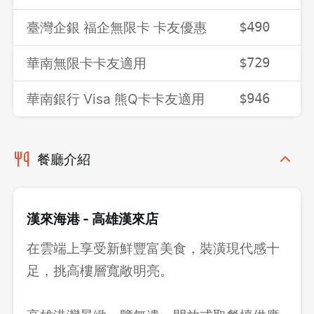
臺灣企銀 福企無限卡 卡友優惠
$490
$
華南無限卡卡友適用
$729
$
華南銀行 Visa 熊Q卡卡友適用
$946
$
餐廳介紹
漢來海港 - 高雄漢來店
在雲端上享受新鮮豐富美食，裝潢現代感十
足，挑高樓層寬敞明亮。