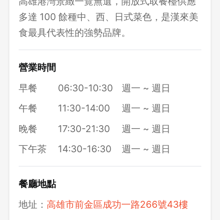
高雄港灣景緻一覽無遺，開放式取餐檯供應
多達 100 餘種中、西、日式菜色，是漢來美
食最具代表性的強勢品牌。
營業時間
早餐
06:30-10:30
週一 ~ 週日
午餐
11:30-14:00
週一 ~ 週日
晚餐
17:30-21:30
週一 ~ 週日
下午茶
14:30-16:30
週一 ~ 週日
餐廳地點
地址：
高雄市前金區成功一路266號43樓