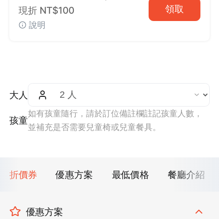
領取
現折 NT$100
說明
大人
如有孩童隨行，請於訂位備註欄註記孩童人數，
孩童
並補充是否需要兒童椅或兒童餐具。
折價券
優惠方案
最低價格
餐廳介紹
優惠方案