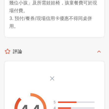
幾位小孩」及所需娃娃椅，孩童餐費可於現
場付費。
3. 預付/餐券/現場信用卡優惠不得同桌併
用。
評論
5
4