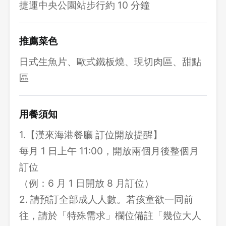
捷運中央公園站步行約 10 分鐘
推薦菜色
日式生魚片、歐式鐵板燒、現切肉區、甜點
區
用餐須知
1.【漢來海港餐廳 訂位開放提醒】
每月 1 日上午 11:00，開放兩個月後整個月
訂位
（例：6 月 1 日開放 8 月訂位）
2. 請預訂全部成人人數。若孩童欲一同前
往，請於「特殊需求」欄位備註「幾位大人