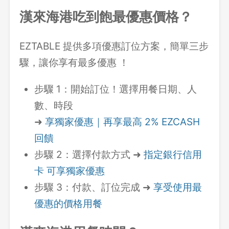
漢來海港吃到飽最優惠價格？
EZTABLE 提供多項優惠訂位方案，簡單三步
驟，讓你享有最多優惠 ！
步驟 1：開始訂位！選擇用餐日期、人
數、時段
➜
享獨家優惠｜再享最高 2% EZCASH
回饋
步驟 2：選擇付款方式 ➜
指定銀行信用
卡 可享獨家優惠
步驟 3：付款、訂位完成 ➜
享受使用最
優惠的價格用餐