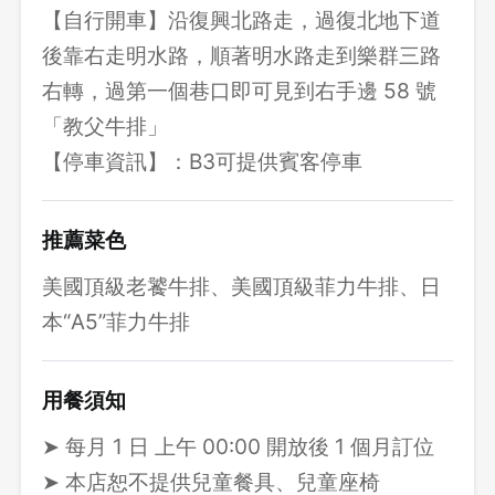
【自行開車】沿復興北路走，過復北地下道
後靠右走明水路，順著明水路走到樂群三路
右轉，過第一個巷口即可見到右手邊 58 號
「教父牛排」
【停車資訊】：B3可提供賓客停車
推薦菜色
美國頂級老饕牛排、美國頂級菲力牛排、日
本“A5”菲力牛排
用餐須知
➤ 每月 1 日 上午 00:00 開放後 1 個月訂位
➤ 本店恕不提供兒童餐具、兒童座椅