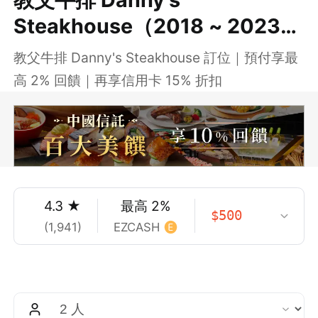
Steakhouse（2018 ~ 2023
米其林一星）
教父牛排 Danny's Steakhouse 訂位｜預付享最
高 2% 回饋｜再享信用卡 15% 折扣
4.3
★
最高
2
%
$
500
(
1,941
)
EZCASH