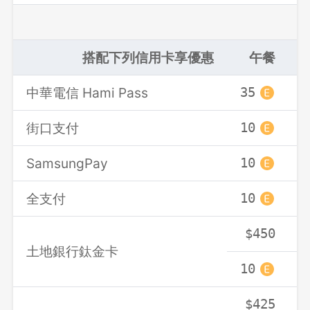
搭配下列信用卡享優惠
午餐
中華電信 Hami Pass
35
3
街口支付
10
1
SamsungPay
10
1
全支付
10
1
$450
土地銀行鈦金卡
10
1
$425