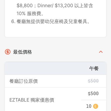
$8,800；Dinner/ $13,200 以上皆含
10% 服務費。
餐廳無提供嬰幼兒座椅及兒童餐具。
最低價格
午餐
餐廳訂位原價
$500
$500
EZTABLE 獨家優惠價
10
1