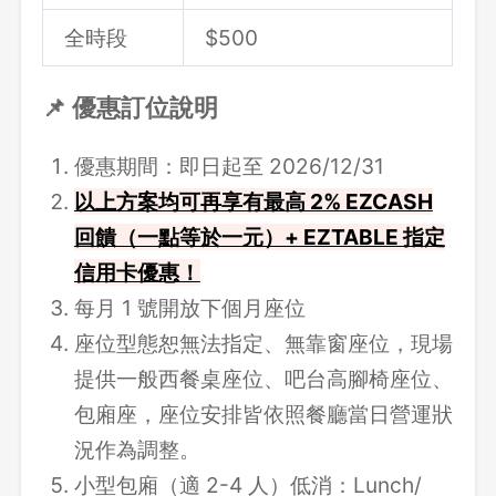
全時段
$500
📌 優惠訂位說明
優惠期間：即日起至 2026/12/31
以上方案均可再享有最高 2% EZCASH
回饋（一點等於一元）+ EZTABLE 指定
信用卡優惠！
每月 1 號開放下個月座位
座位型態恕無法指定、無靠窗座位，現場
提供一般西餐桌座位、吧台高腳椅座位、
包廂座，座位安排皆依照餐廳當日營運狀
況作為調整。
小型包廂（適 2-4 人）低消：Lunch/