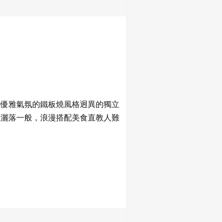
；優雅氣氛的鐵板燒風格迥異的獨立
星灑落一般，浪漫搭配美食直教人難