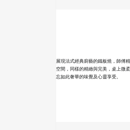
展現法式經典廚藝的鐵板燒，師傅
空間，同樣的精緻與完美，桌上微
忘如此奢華的味覺及心靈享受。