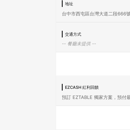
地址
台中市西屯區台灣大道二段666
交通方式
-- 餐廳未提供 --
EZCASH 紅利回饋
預訂 EZTABLE 獨家方案，預付最