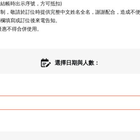
結帳時出示序號，方可抵扣)

名制，敬請於訂位時提供完整中文姓名全名，謝謝配合，造成不便
欄填寫或訂位後來電告知。

卡優惠不得合併使用。
選擇日期與人數：