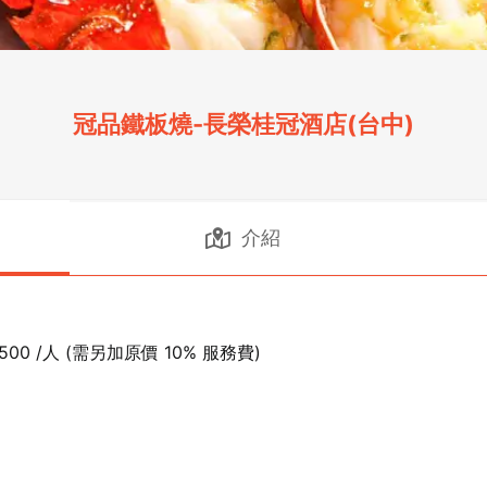
冠品鐵板燒-長榮桂冠酒店(台中)
介紹
0 /人 (需另加原價 10% 服務費)
