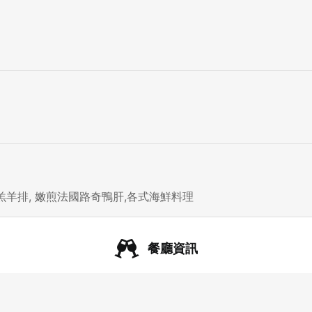
羊排, 嫩煎法國路奇鴨肝,各式海鮮料理
餐廳資訊