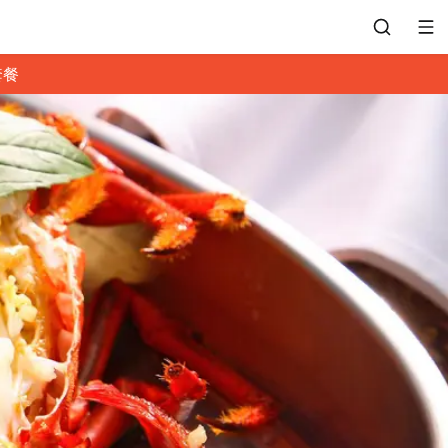
套餐
會員專區
訂位紀錄
餐廳客服
常見問題
EZTABLE 禮物卡
餐廳合作