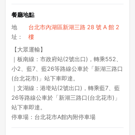
確定要登出嗎？
餐廳地點
先不要
確認
地
台北市內湖區新湖三路 28 號 A 館 2
址：
樓
【大眾運輸】
｜板南線：市政府站(2號出口)，轉乘552、
小2、藍7、藍26等路線公車於「新湖三路口
(台北花市)」站下車即達。
｜文湖線：港墘站(2號出口)，轉乘藍7、藍
26等路線公車於「新湖三路口(台北花市)」
站下車即達。
停車場：台北花市A館內附停車場