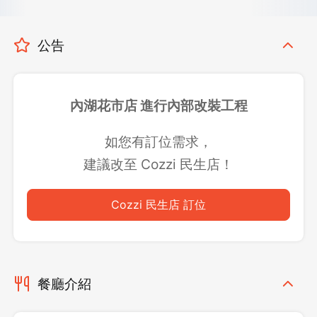
公告
內湖花市店 進行內部改裝工程
如您有訂位需求，
建議改至 Cozzi 民生店！
Cozzi 民生店 訂位
餐廳介紹