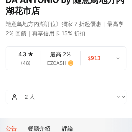
湖花市店
隨意鳥地方內湖訂位》獨家 7 折起優惠｜最高享
2% 回饋｜再享信用卡 15% 折扣
4.3
★
最高
2
%
$
913
(
48
)
EZCASH
公告
餐廳介紹
評論