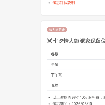
優惠訂位說明
情人節限定
💓 七夕情人節 獨家保留
餐期
午餐
下午茶
晚餐
以上價格需另收 10% 服務費
優惠期間：2026/08/19