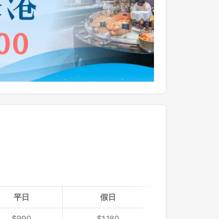
平日
假日
$
990
$
1,180