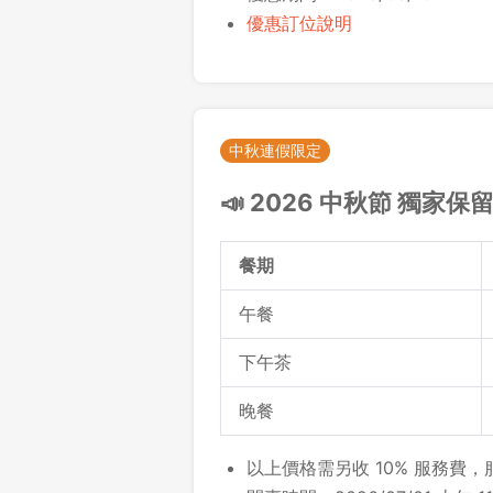
優惠訂位說明
中秋連假限定
📣 2026 中秋節 獨家保
餐期
午餐
下午茶
晚餐
以上價格需另收 10% 服務費