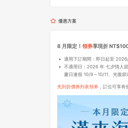
優惠方案
8 月限定！
領券
享現折 NT$10
適用下訂期間：即日起至 2026/0
不適用日：2026 年
七夕情人節 
慶日連假 10/9～10/11、光復節連
先到折價券列表領券
，訂位可享有