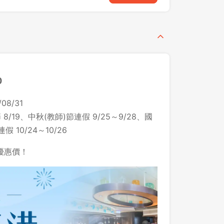
0
8/31
8/19、中秋(教師)節連假 9/25～9/28、國
假 10/24～10/26
優惠價！