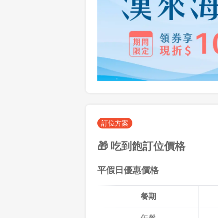
訂位方案
🎁 吃到飽訂位價格
平假日優惠價格
餐期
午餐