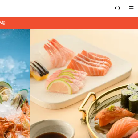
套餐
會員專區
訂位紀錄
餐廳客服
常見問題
EZTABLE 禮物卡
餐廳合作