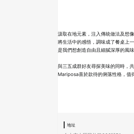
汲取在地元素，注入傳統做法及想
將生活中的感悟，調味成了餐桌上
是我們想創造自由且細膩深厚的風
與三五成群好友尋探美味的同時，
Mariposa喜於款待的俐落性格，
地址