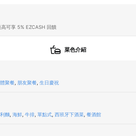
高可享 5% EZCASH 回饋
菜色介紹
體聚餐
,
朋友聚餐
,
生日慶祝
利麵
,
海鮮
,
牛排
,
單點式
,
西班牙下酒菜
,
餐酒館