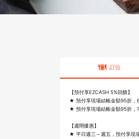
訂位
【預付享EZCASH 5%回饋】

★ 預付享現場結帳金額95折，6
★ 預付享現場結帳金額95折，7
【週間優惠】

★ 平日週三～週五，預付享現場