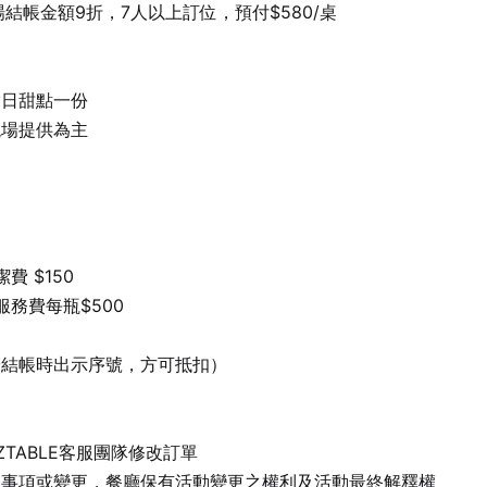
結帳金額9折，7人以上訂位，預付$580/桌

日甜點一份

場提供為主

 $150

務費每瓶$500

結帳時出示序號，方可抵扣）



TABLE客服團隊修改訂單

盡事項或變更，餐廳保有活動變更之權利及活動最終解釋權