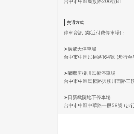
台中市中區民族路206號B1
交通方式
停車資訊 (鄰近付費停車場)：
➤廣擎天停車場
台中市中區民權路164號 (步行至
➤嘟嘟房柳川民權停車場
台中市中區民權路與柳川西路三段
➤日新戲院地下停車場
台中市中區中華路一段58號 (步