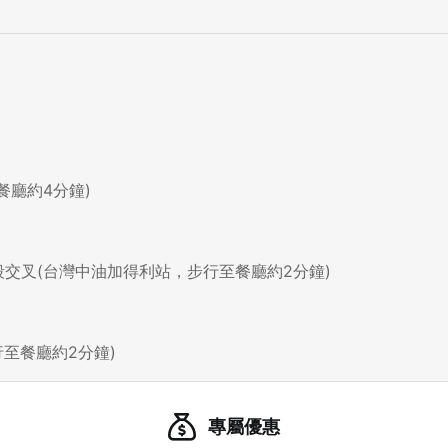
先不要
確認
我知道了
餐廳約4分鐘)
交叉(台灣中油加得利站，步行至餐廳約2分鐘)
行至餐廳約2分鐘)
專屬優惠