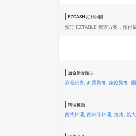
EZCASH 紅利回饋
預訂 EZTABLE 獨家方案，預付最
適合聚餐類型
浪漫約會
,
商業聚餐
,
家庭聚餐
,
團
料理種類
西式料理
,
西班牙料理
,
燒烤
,
義大