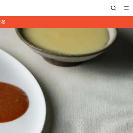
套餐
會員專區
訂位紀錄
餐廳客服
常見問題
EZTABLE 禮物卡
餐廳合作