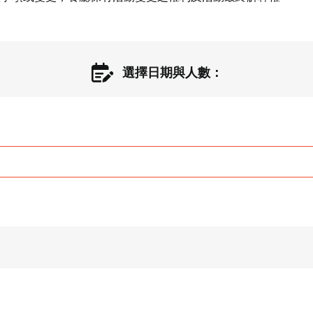
選擇日期與人數：