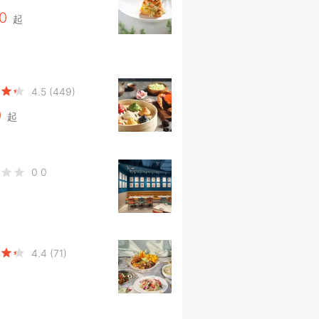
0
起
4.5
(449)
0
起
0
0
4.4
(71)