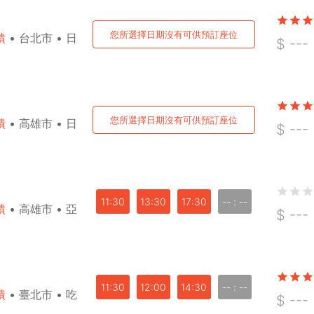
您所選擇日期沒有可供預訂座位
饋
•
台北市
•
日
$
---
您所選擇日期沒有可供預訂座位
饋
•
高雄市
•
日
$
---
11:30
13:30
17:30
-- : --
饋
•
高雄市
•
亞
$
---
11:30
12:00
14:30
-- : --
饋
•
臺北市
•
吃
$
---