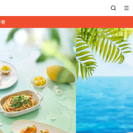
套餐
會員專區
訂位紀錄
餐廳客服
常見問題
EZTABLE 禮物卡
餐廳合作