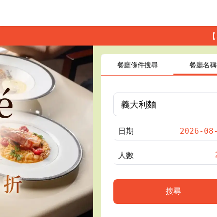
【
餐廳條件搜尋
餐廳名稱
日期
人數
搜尋