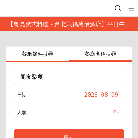
登入
【粵亮廣式料理 - 台北六福萬怡酒店】平日午餐
8 折起｜靓港點套餐
餐廳條件搜尋
餐廳名稱搜尋
日期
人數
搜尋