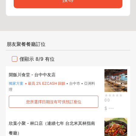
朋友聚餐餐廳訂位
僅顯示 8/9 有位
開飯川食堂 - 台中中友店
獨家方案
•
最高 2% EZCASH 回饋
•
台中市
•
亞洲料
理
0
0
您所選擇日期沒有可供預訂座位
$
---
欣葉小聚 - 林口店（連續七年 台北米其林指南
餐廳）