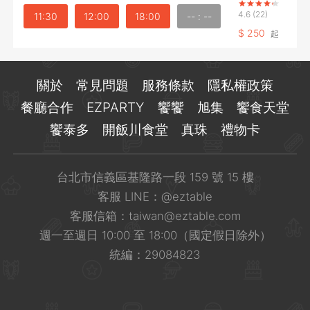
4.6
(22)
11:30
12:00
18:00
-- : --
$
250
起
關於
常見問題
服務條款
隱私權政策
餐廳合作
EZPARTY
饗饗
旭集
饗食天堂
饗泰多
開飯川食堂
真珠
禮物卡
台北市信義區基隆路一段 159 號 15 樓
客服 LINE：
@eztable
客服信箱：
taiwan@eztable.com
週一至週日 10:00 至 18:00（國定假日除外）
統編：29084823