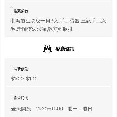
推薦菜色
北海道生食級干貝3入,手工蛋餃,三記手工魚
餃,老師傅波浪麵,乾煎雞腿排
餐廳資訊
消費價位
$100~$100
營業時間
全天開放
11:30-01:00
週一 - 週日