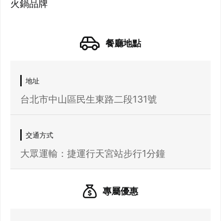
火鍋品牌
餐廳地點
地址
台北市中山區民生東路二段131號
交通方式
大眾運輸：捷運行天宮站步行1分鐘
專屬優惠