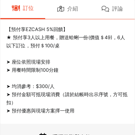
訂位
介紹
評論
【預付享EZCASH 5%回饋】

★ 預付享3人以上用餐，贈送蛤蜊一份(價值＄49)，6人
以下訂位，預付＄100/桌

➤ 座位依照現場安排

➤ 用餐時間限制100分鐘

➤ 均消參考：$300/人

➤ 預付金額可抵現場消費（請於結帳時出示序號，方可抵
扣）
