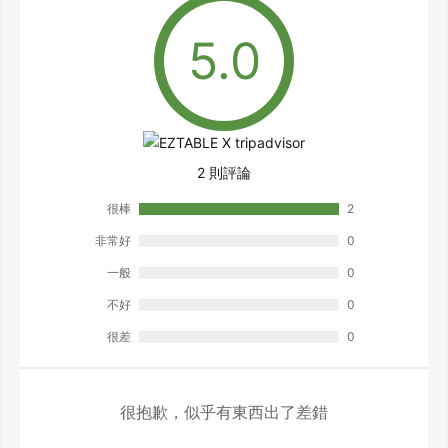
2 則評論
很棒
2
非常好
0
一般
0
不好
0
很差
0
很抱歉，似乎有東西出了差錯