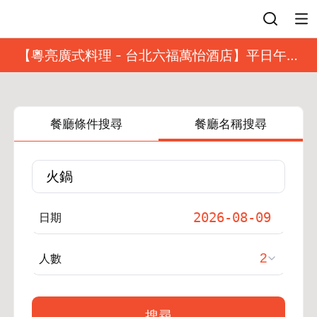
登入
【粵亮廣式料理 - 台北六福萬怡酒店】平日午餐
8 折起｜靓港點套餐
餐廳條件搜尋
餐廳名稱搜尋
日期
人數
搜尋