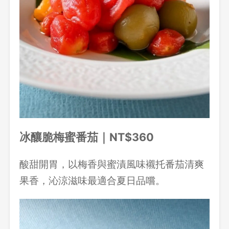
冰釀脆梅蜜番茄｜NT$360
酸甜開胃，以梅香與蜜漬風味襯托番茄清爽
果香，沁涼滋味最適合夏日品嚐。