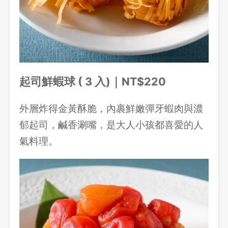
起司鮮蝦球 ( 3 入)｜NT$220
外層炸得金黃酥脆，內裹鮮嫩彈牙蝦肉與濃
郁起司，鹹香涮嘴，是大人小孩都喜愛的人
氣料理。