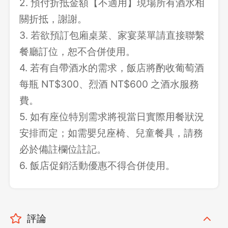
2. 預付折抵金額【不適用】現場所有酒水相
關折抵，謝謝。
3. 若欲預訂包廂桌菜、家宴菜單請直接聯繫
餐廳訂位，恕不合併使用。
4. 若有自帶酒水的需求，飯店將酌收葡萄酒
每瓶 NT$300、烈酒 NT$600 之酒水服務
費。
5. 如有座位特別需求將視當日實際用餐狀況
安排而定；如需嬰兒座椅、兒童餐具，請務
必於備註欄位註記。
6. 飯店促銷活動優惠不得合併使用。
評論