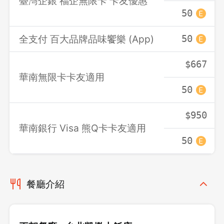
臺灣企銀 福企無限卡 卡友優惠
50
全支付 百大品牌品味饗樂 (App)
50
$667
華南無限卡卡友適用
50
$950
華南銀行 Visa 熊Q卡卡友適用
50
餐廳介紹