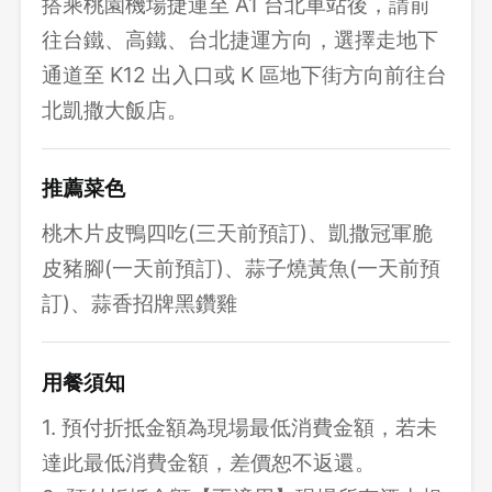
搭乘桃園機場捷運至 A1 台北車站後，請前
往台鐵、高鐵、台北捷運方向，選擇走地下
通道至 K12 出入口或 K 區地下街方向前往台
北凱撒大飯店。
推薦菜色
桃木片皮鴨四吃(三天前預訂)、凱撒冠軍脆
皮豬腳(一天前預訂)、蒜子燒黃魚(一天前預
訂)、蒜香招牌黑鑽雞
用餐須知
1. 預付折抵金額為現場最低消費金額，若未
達此最低消費金額，差價恕不返還。