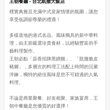
王朝餐廳 - 台北凱撒大飯店
樸實典雅且充滿中式皇家情懷的氛圍，讓您
享受低調卻尊榮的禮遇！
多樣道地的港式名品、風味獨具的新中華料
理，由主廚嚴選珍貴食材，以經驗豐富的手
藝料理製作。
王朝必點「蒜香招牌黑鑚雞」、「凱撒脆皮
豬腳」，多層次的料理工法配上時間的沉澱
淬鍊，獨特的絕佳風味是您不可錯過的人氣
料理。
不論是商業聚餐、好友相聚、家族宴席，王
朝中餐廳是您優質的好選擇！