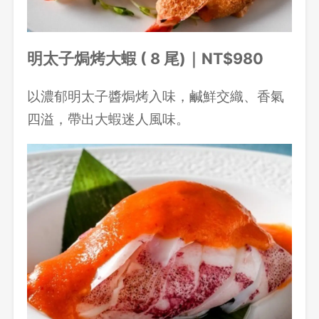
明太子焗烤大蝦 ( 8 尾)｜NT$980
以濃郁明太子醬焗烤入味，鹹鮮交織、香氣
四溢，帶出大蝦迷人風味。