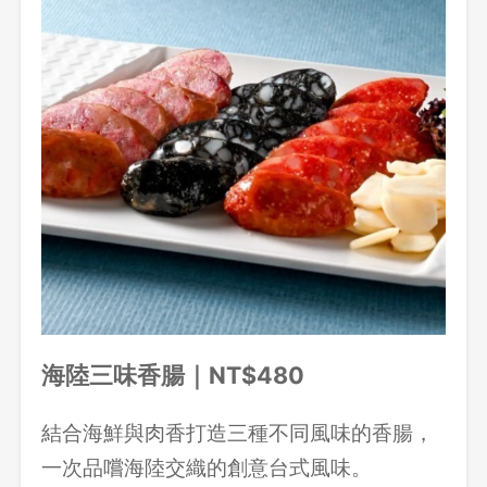
登出
確定要登出嗎？
海陸三味香腸｜NT$480
先不要
確認
結合海鮮與肉香打造三種不同風味的香腸，
一次品嚐海陸交織的創意台式風味。