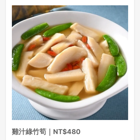
雞汁綠竹筍｜NT$480