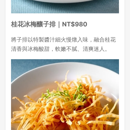
桂花冰梅釀子排｜NT$980
將子排以特製醬汁細火慢燉入味，融合桂花
清香與冰梅酸甜，軟嫩不膩、清爽迷人。