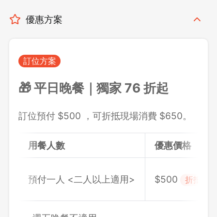
優惠方案
訂位方案
🎁 平日晚餐｜獨家 76 折起
訂位預付 $500 ，可折抵現場消費 $650。
用餐人數
優惠價格
$500
預付一人 <二人以上適用>
折抵 $6