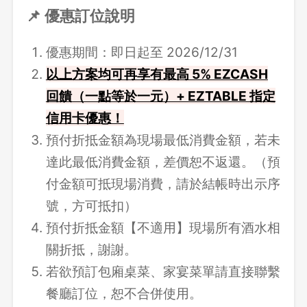
📌 優惠訂位說明
優惠期間：即日起至 2026/12/31
以上方案均可再享有最高 5% EZCASH
回饋（一點等於一元）+ EZTABLE 指定
信用卡優惠！
預付折抵金額為現場最低消費金額，若未
達此最低消費金額，差價恕不返還。（預
付金額可抵現場消費，請於結帳時出示序
號，方可抵扣）
預付折抵金額【不適用】現場所有酒水相
關折抵，謝謝。
若欲預訂包廂桌菜、家宴菜單請直接聯繫
餐廳訂位，恕不合併使用。