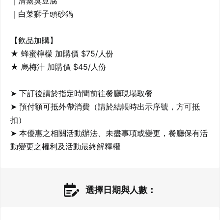
｜清蒸臭豆腐

｜白菜獅子頭砂鍋

【飲品加購】

★ 蜂蜜檸檬 加購價 $75/人份 

★ 烏梅汁 加購價 $45/人份

➤ 下訂後請於指定時間前往餐廳現場取餐

➤ 預付額可抵外帶消費（請於結帳時出示序號，方可抵
扣）

➤ 本優惠之相關活動辦法、未盡事項或變更，餐廳保有活
動變更之權利及活動最終解釋權 
選擇日期與人數：