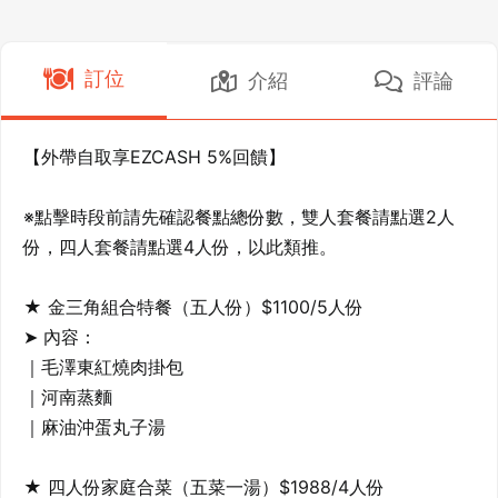
訂位
介紹
評論
【外帶自取享EZCASH 5%回饋】

※點擊時段前請先確認餐點總份數，雙人套餐請點選2人
份，四人套餐請點選4人份，以此類推。

★ 金三角組合特餐（五人份）$1100/5人份	

➤ 內容：

｜毛澤東紅燒肉掛包

｜河南蒸麵

｜麻油沖蛋丸子湯

★ 四人份家庭合菜（五菜一湯）$1988/4人份
