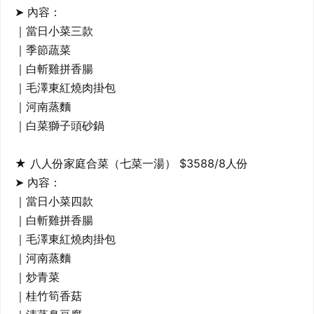
➤ 內容：

｜當日小菜三款

｜季節蔬菜

｜白斬雞拼香腸

｜毛澤東紅燒肉掛包

｜河南蒸麵

｜白菜獅子頭砂鍋

★ 八人份家庭合菜（七菜一湯） $3588/8人份

➤ 內容：

｜當日小菜四款

｜白斬雞拼香腸

｜毛澤東紅燒肉掛包

｜河南蒸麵

｜炒青菜

｜桂竹筍香菇
