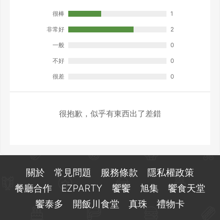
很棒
1
非常好
2
一般
0
不好
0
很差
0
很抱歉，似乎有東西出了差錯
關於
常見問題
服務條款
隱私權政策
餐廳合作
EZPARTY
饗饗
旭集
饗食天堂
饗泰多
開飯川食堂
真珠
禮物卡