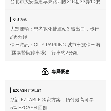
先不要
確認
台北市大安區忠孝東路四段216巷33弄10號
我知道了
交通方式
大眾運輸：忠孝敦化捷運站3 號出口，步行
約5分鐘
停車資訊：CITY PARKING 城市車旅停車場
(國泰醫院停車場)，行車約2分鐘
專屬優惠
EZCASH 紅利回饋
預訂 EZTABLE 獨家方案，預付最高可享
5% EZCASH 回饋