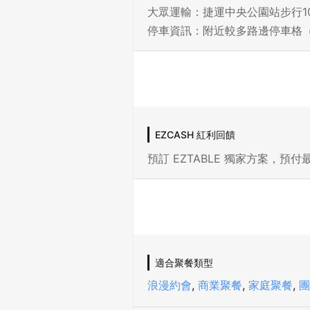
大眾運輸：捷運中央公園站步行1
停車資訊：附近較多路邊停車格
EZCASH 紅利回饋
預訂 EZTABLE 獨家方案，預付最
適合聚餐類型
浪漫約會
,
商業聚餐
,
家庭聚餐
,
團