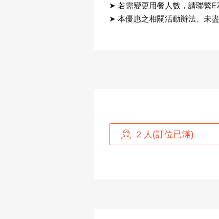
➤ 若需變更用餐人數，請聯繫EZ
➤ 本優惠之相關活動辦法、未