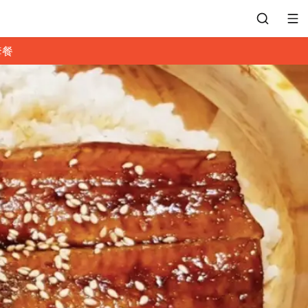
套餐
會員專區
訂位紀錄
餐廳客服
常見問題
EZTABLE 禮物卡
餐廳合作