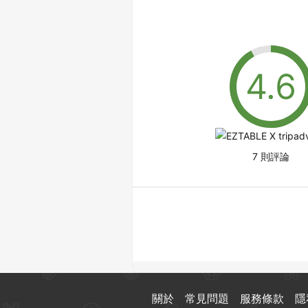
7 則評論
關於
常見問題
服務條款
隱