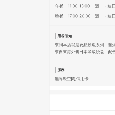
午餐
11:00-13:00
週一 - 週
晚餐
17:00-20:00
週一 - 週
用餐須知
來到本店就是要點鰻魚系列，醬
來自東港外售日本等級鰻魚，配
服務
無障礙空間,信用卡