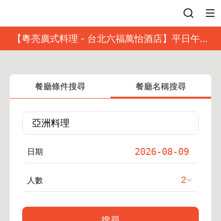
登入
【粵亮廣式料理 - 台北六福萬怡酒店】平日午餐
8 折起｜靓港點套餐
餐廳條件搜尋
餐廳名稱搜尋
日期
人數
搜尋