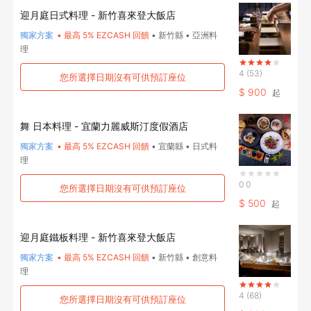
迎月庭日式料理 - 新竹喜來登大飯店
獨家方案
•
最高 5% EZCASH 回饋
•
新竹縣
•
亞洲料
理
4
(53)
您所選擇日期沒有可供預訂座位
$
900
起
舞 日本料理 - 宜蘭力麗威斯汀度假酒店
獨家方案
•
最高 5% EZCASH 回饋
•
宜蘭縣
•
日式料
理
0
0
您所選擇日期沒有可供預訂座位
$
500
起
迎月庭鐵板料理 - 新竹喜來登大飯店
獨家方案
•
最高 5% EZCASH 回饋
•
新竹縣
•
創意料
理
4
(68)
您所選擇日期沒有可供預訂座位