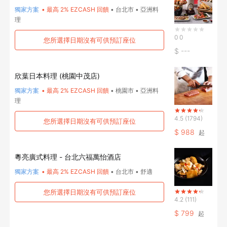
確定要登出嗎？
獨家方案
•
最高 2% EZCASH 回饋
•
台北市
•
亞洲料
理
0
0
您所選擇日期沒有可供預訂座位
先不要
確認
$
---
欣葉日本料理 (桃園中茂店)
獨家方案
•
最高 2% EZCASH 回饋
•
桃園市
•
亞洲料
理
4.5
(1794)
您所選擇日期沒有可供預訂座位
$
988
起
粵亮廣式料理 - 台北六福萬怡酒店
獨家方案
•
最高 2% EZCASH 回饋
•
台北市
•
舒適
您所選擇日期沒有可供預訂座位
4.2
(111)
$
799
起