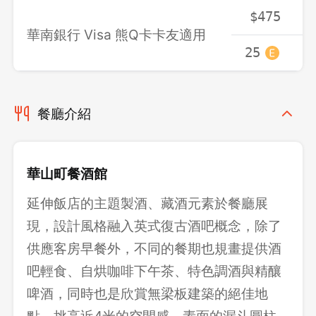
$475
華南銀行 Visa 熊Q卡卡友適用
25
餐廳介紹
華山町餐酒館
延伸飯店的主題製酒、藏酒元素於餐廳展
現，設計風格融入英式復古酒吧概念，除了
供應客房早餐外，不同的餐期也規畫提供酒
吧輕食、自烘咖啡下午茶、特色調酒與精釀
啤酒，同時也是欣賞無梁板建築的絕佳地
點，挑高近4米的空間感，素面的漏斗圓柱