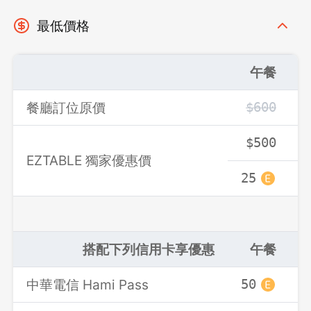
最低價格
先不要
確認
午餐
餐廳訂位原價
$600
$500
EZTABLE 獨家優惠價
25
搭配下列信用卡享優惠
午餐
中華電信 Hami Pass
50