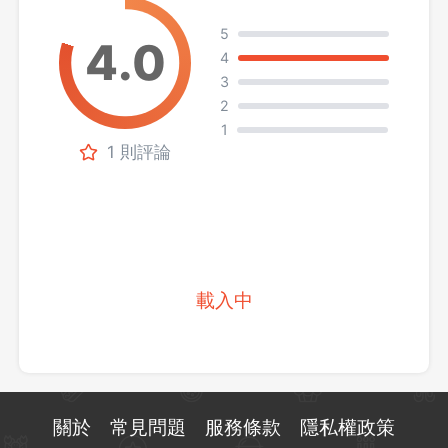
5
4
3
2
1
1 則評論
載入中
關於
常見問題
服務條款
隱私權政策