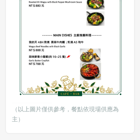
（以上圖片僅供參考，餐點依現場供應為
登出
主）
確定要登出嗎？