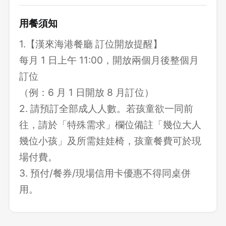
用餐須知
1.【漢來海港餐廳 訂位開放提醒】
每月 1 日上午 11:00，開放兩個月後整個月
訂位
（例：6 月 1 日開放 8 月訂位）
2. 請預訂全部成人人數。若孩童欲一同前
往，請於「特殊需求」欄位備註「幾位大人
幾位小孩」及所需娃娃椅，孩童餐費可於現
場付費。
3. 預付/餐券/現場信用卡優惠不得同桌併
用。