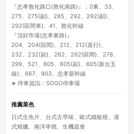
『忠孝敦化路口(敦化南路)』：0東、33、
275、275(副)、285、292、292(副)、
登出
292(區間車)、41、敦化幹線
『頂好市場(忠孝東路)』
確定要登出嗎？
204、204(區間)、212、212(直行)、
232、232(副)、262、262(區間)、278、
先不要
確認
299、521、605、605(副)、605(新台五
線)、667、903、忠孝新幹線
➤ 停車資訊：SOGO停車場
推薦菜色
日式生魚片、台式古早味、歐式鐵板燒、港
式燒臘、南洋串燒、生機蔬食