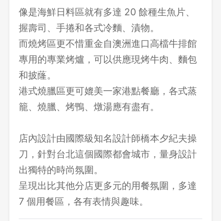
像是海鮮日料區就有多達 20 餘種生魚片、
握壽司、手捲和各式冷麵、漬物。
而燒烤區更不惜重金自澳洲進口高檔牛排館
專用的專業烤爐，可以供應現烤牛肉、麵包
和披蕯。
港式燒臘區更可媲美一家港點餐廳，各式蒸
籠、燒臘、烤鴨、燉湯應有盡有。
店內設計由國際級知名設計師橋本夕紀夫操
刀，針對台北這個國際都會城市，量身設計
出獨特的時尚氛圍。
呈現出比其他分店更多元的用餐氛圍，多達
7 個用餐區，各有表情與趣味。