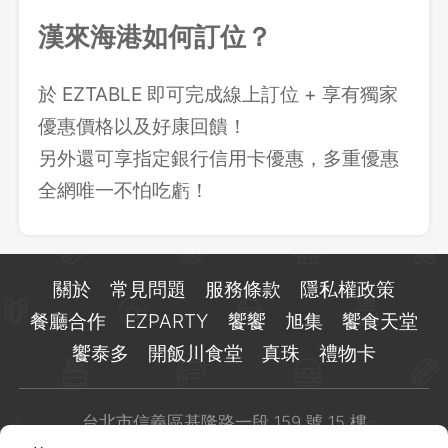
漢來海港如何訂位？
於 EZTABLE 即可完成線上訂位 + 享有獨家
優惠價格以及好康回饋！
另外還可享指定銀行信用卡優惠，多重優惠
全網唯一不怕吃虧！
關於
常見問題
服務條款
隱私權政策
餐廳合作
EZPARTY
饗饗
旭集
饗食天堂
饗泰多
開飯川食堂
真珠
禮物卡
台北市信義區基隆路一段 159 號 15 樓