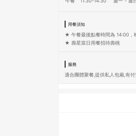
午餐
11:30-14:30
週一 - 週
用餐須知
★ 午餐最後點餐時間為 14:00，晚
★ 壽星當日用餐招待壽桃
服務
適合團體聚餐,提供私人包廂,有付費