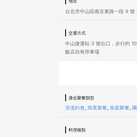
地址
台北市中山區南京東路一段 9 號 
交通方式
中山捷運站 3 號出口，步行約 10
飯店自有停車場
適合聚餐類型
浪漫約會
,
商業聚餐
,
家庭聚餐
,
團
料理種類