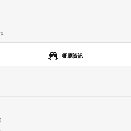
湯
餐廳資訊
日