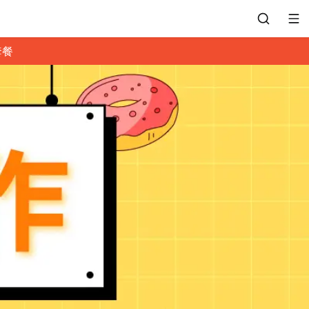
套餐
會員專區
訂位紀錄
餐廳客服
常見問題
EZTABLE 禮物卡
餐廳合作