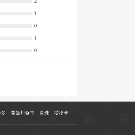
2
1
0
1
0
泰多
開飯川食堂
真珠
禮物卡