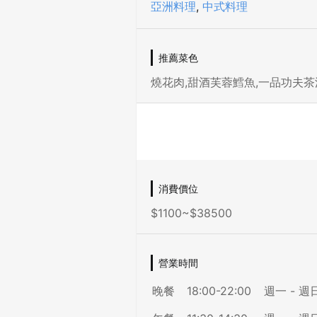
亞洲料理
,
中式料理
推薦菜色
燒花肉,甜酒芙蓉鱈魚,一品功夫茶
消費價位
$1100~$38500
營業時間
晚餐
18:00-22:00
週一 - 週