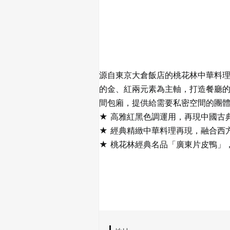
源自東京大倉飯店的桃花林中華料
的金、紅兩元素為主軸，打造餐廳
間包廂，提供給需要私密空間的團
★ 高雅紅黑色調運用，再現中國古
★ 經典精緻中華料理再現，融合西