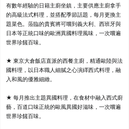
有數年經驗的日籍主廚坐鎮，主要供應主廚拿手
的高級法式料理，並搭配季節話題，每月更換主
題菜色。蒞臨的貴賓將可嚐到義大利、西班牙與
日本等正統口味的歐洲異國料理風味，一次嚐遍
世界珍饈百味。
★ 東京大倉飯店直派的西餐主廚，精通歐陸與法
國料理，以日本職人細膩之心演繹西式料理，融
入和風的優雅細緻。
★ 每月推出主題異國料理，在食材中融入西式廚
藝，百道口味正統的歐風異國好滋味，一次嚐遍
世界珍饈百味。