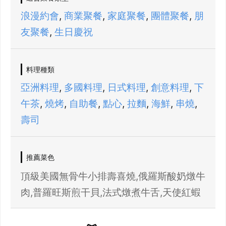
浪漫約會
,
商業聚餐
,
家庭聚餐
,
團體聚餐
,
朋
友聚餐
,
生日慶祝
料理種類
亞洲料理
,
多國料理
,
日式料理
,
創意料理
,
下
午茶
,
燒烤
,
自助餐
,
點心
,
拉麵
,
海鮮
,
串燒
,
壽司
推薦菜色
頂級美國無骨牛小排壽喜燒,俄羅斯酸奶燉牛
肉,普羅旺斯煎干貝,法式燉煮牛舌,天使紅蝦