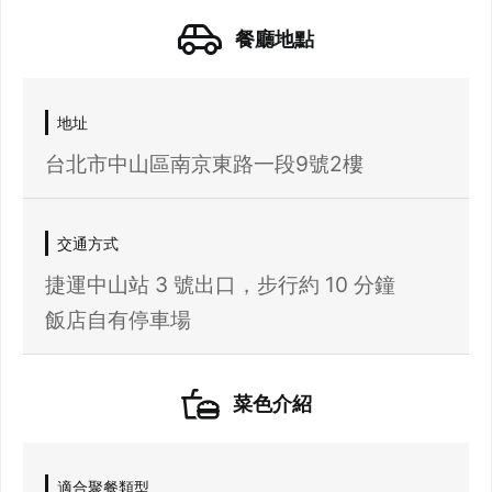
餐廳地點
地址
登出
台北市中山區南京東路一段9號2樓
確定要登出嗎？
交通方式
先不要
確認
捷運中山站 3 號出口，步行約 10 分鐘
飯店自有停車場
菜色介紹
適合聚餐類型