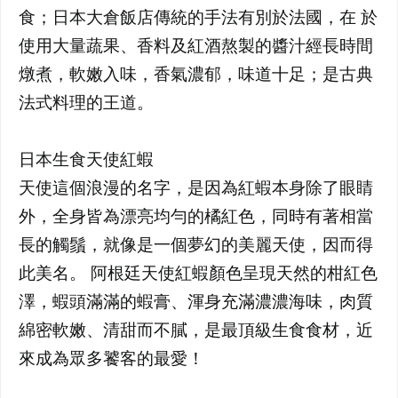
食；日本大倉飯店傳統的手法有別於法國，在 於
使用大量蔬果、香料及紅酒熬製的醬汁經長時間
燉煮，軟嫩入味，香氣濃郁，味道十足；是古典
法式料理的王道。
日本生食天使紅蝦
天使這個浪漫的名字，是因為紅蝦本身除了眼睛
外，全身皆為漂亮均勻的橘紅色，同時有著相當
長的觸鬚，就像是一個夢幻的美麗天使，因而得
此美名。 阿根廷天使紅蝦顏色呈現天然的柑紅色
澤，蝦頭滿滿的蝦膏、渾身充滿濃濃海味，肉質
綿密軟嫩、清甜而不膩，是最頂級生食食材，近