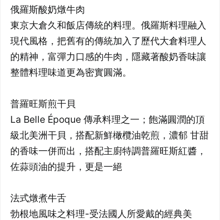
俄羅斯酸奶燉牛肉
東京大倉久和飯店傳統的料理。俄羅斯料理融入
現代風格，把舊有的傳統加入了歷代大倉料理人
的精神，富彈力口感的牛肉，隱藏著酸奶香味讓
整體料理味道更為密實圓滿。
普羅旺斯煎干貝
La Belle Époque 傳承料理之一；飽滿圓潤的頂
級北美洲干貝，搭配新鮮橄欖油乾煎，濃郁 甘甜
的香味一併而出，搭配主廚特調普羅旺斯紅醬，
佐蒜頭油的提升，更是一絕
法式燉煮牛舌
勃根地風味之料理-受法國人所愛戴的經典美