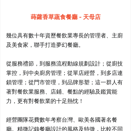
蒔蘿香草蔬食餐廳 - 天母店
幾位具有數十年資歷餐飲業專長的管理者、主廚
及美食家，聯手打造夢幻餐廳。
從服務禮節，到服務流程動線規劃設計；從廚技
掌控，到中央廚房管理；從單店經營，到多店連
鎖管理；從門市管理，到品牌形塑；這一群人有
著對餐飲業服務、店鋪、餐點的經驗及鑑賞能
力，更有對餐飲業的十足熱忱！
經營團隊花費數年考察台灣、歐美各國著名餐
廳。精微記錄餐廳設計的風格及特徵，比較不同