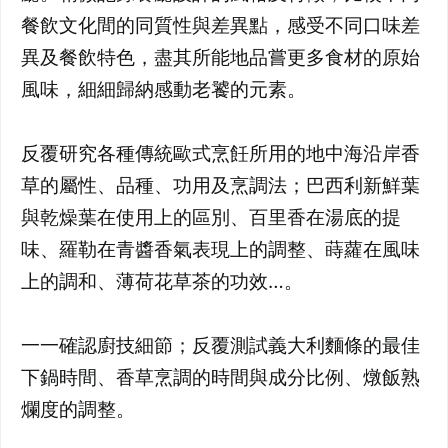
餐飲文化間的同質性與差異點，感受不同口味差
異及餐飲特色，盡其所能地品嘗更多食材的原始
風味，細細歸納感動老饕的元素。
反覆研究各種傳統歐式烹飪所用的地中海沿岸香
草的屬性、品種、功用及烹調法；巴西利新鮮葉
與乾燥葉在使用上的區別、百里香在湯底的提
味、羅勒在青醬香氣表現上的調整、蒔蘿在風味
上的調和、薄荷花草茶的功效…。
一一確認廚技細節；反覆測試義大利麵條的最佳
下鍋時間、香草烹調的時間與成分比例、燉飯熟
爛度的調整。