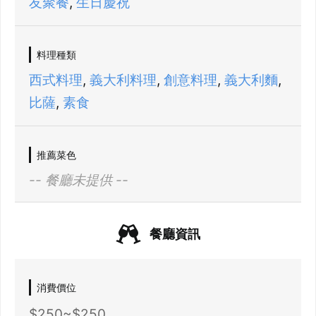
友聚餐
,
生日慶祝
料理種類
西式料理
,
義大利料理
,
創意料理
,
義大利麵
,
比薩
,
素食
推薦菜色
-- 餐廳未提供 --
餐廳資訊
消費價位
$250~$250