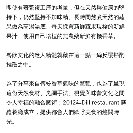
即使有著繁複工序的考量，但在天然與健康的堅
持下，仍然堅持不加味精、長時間熬煮天然的蔬
果做為高湯湯底、每天採買新鮮蔬果現榨的新鮮
果汁、使用自己培植的無農藥新鮮有機香草。
餐飲文化的迷人精髓就藏在這一點一絲反覆斟酌
推敲之中。
為了分享來自傳統香草氣味的驚艷，也為了呈現
這份天然食材、烹調手法、視覺與味蕾文化之間
令人幸福的融合魔術；2012年Dill restaurant 蒔
蘿餐廳成立，提供都會人們歡呼美食的悠閒時
光。