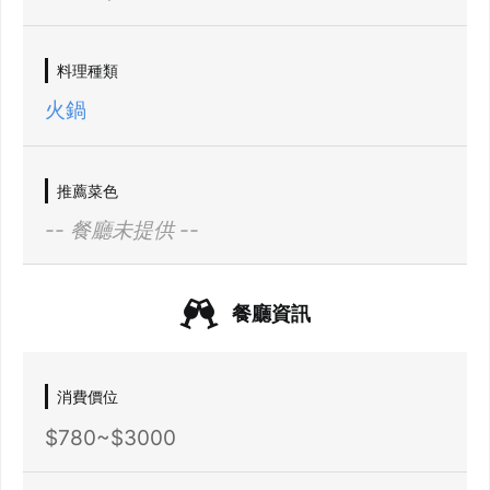
我知道了
料理種類
火鍋
推薦菜色
-- 餐廳未提供 --
餐廳資訊
消費價位
$780~$3000