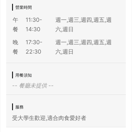
營業時間
午
11:30-
週一,週三,週四,週五,週
餐
14:30
六,週日
晚
17:30-
週一,週三,週四,週五,週
餐
22:30
六,週日
用餐須知
-- 餐廳未提供 --
服務
受大學生歡迎,適合肉食愛好者