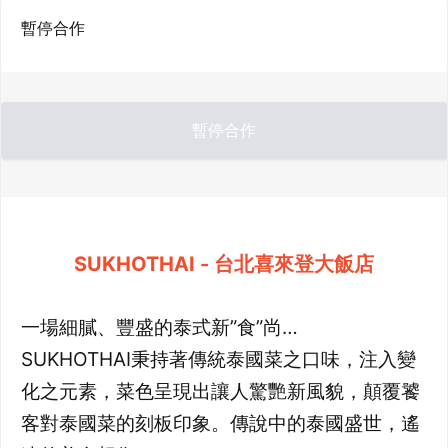
暫停合作
暫停合作
SUKHOTHAI - 台北喜來登大飯店
一場細膩、豐盛的泰式新”食”尚…
SUKHOTHAI秉持著傳統泰國菜之口味，注入變
化之元素，菜色呈現出讓人驚艷新風貌，顛覆饕
客對泰國菜的刻板印象。傳說中的泰國盛世，遙