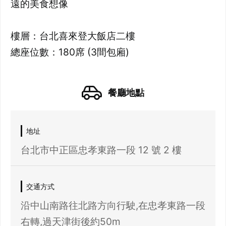
遠的美食想像
樓層：台北喜來登大飯店二樓
總座位數：180席 (3間包廂)
餐廳地點
地址
台北市中正區忠孝東路一段 12 號 2 樓
交通方式
沿中山南路往北路方向行駛,在忠孝東路一段
右轉,過天津街後約50m